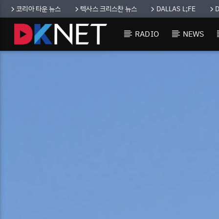
코리아 타운 뉴스
텍사스 크리스찬 뉴스
DALLAS L;FE
RADIO
NEWS
CURRENT TRACK
TITLE
ARTIST