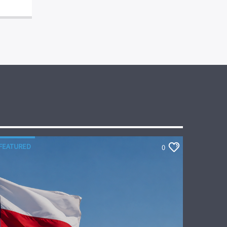
FEATURED
0