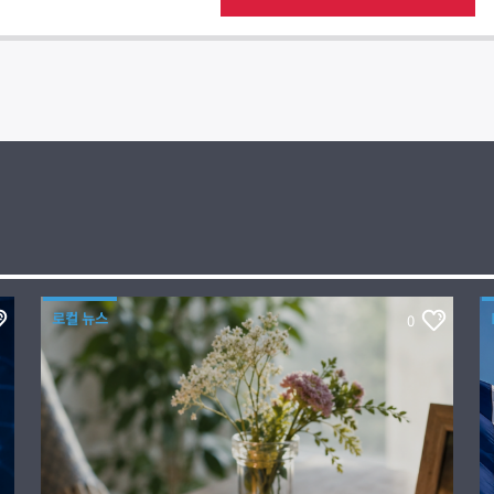
로컬 뉴스
0