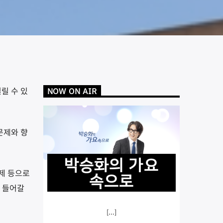
릴 수 있
NOW ON AIR
문제와 향
박승화의 가요
제 등으로
속으로
이 들어갈
[...]