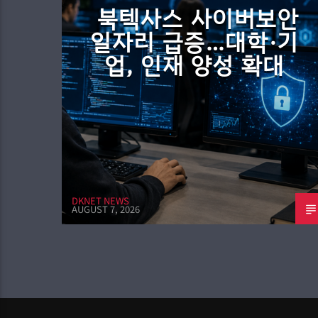
북텍사스 사이버보안
일자리 급증…대학·기
업, 인재 양성 확대
DKNET NEWS
AUGUST 7, 2026