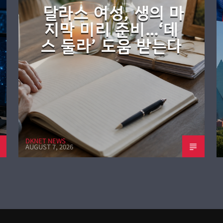
달라스 여성, 생의 마
지막 미리 준비…‘데
스 둘라’ 도움 받는다
DKNET NEWS
AUGUST 7, 2026