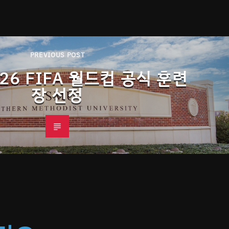
PREVIOUS POST
026 FIFA 월드컵 공식 훈련
장 선정