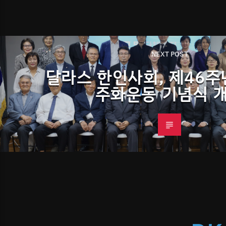
NEXT POST
달라스 한인사회, 제46주년
주화운동 기념식 