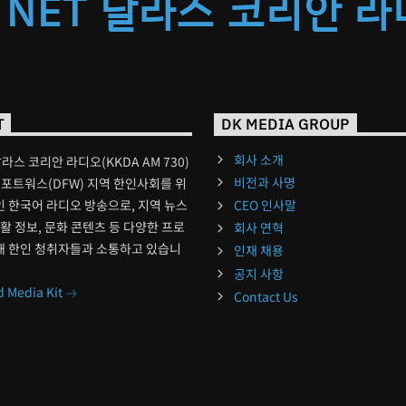
 NET 달라스 코리안 
T
DK MEDIA GROUP
회사 소개
달라스 코리안 라디오(KKDA AM 730)
비전과 사명
포트워스(DFW) 지역 한인사회를 위
 한국어 라디오 방송으로, 지역 뉴스
CEO 인사말
생활 정보, 문화 콘텐츠 등 다양한 프로
회사 연혁
해 한인 청취자들과 소통하고 있습니
인재 채용
공지 사항
 Media Kit
Contact Us