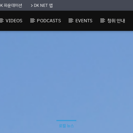
DK 파운데이션
DK NET 앱
VIDEOS
PODCASTS
EVENTS
청취 안내
로컬 뉴스