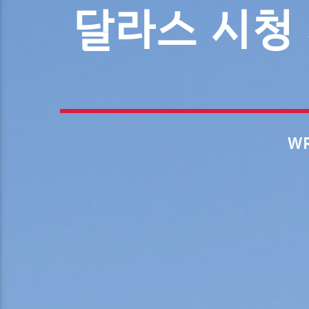
달라스 시청
WR