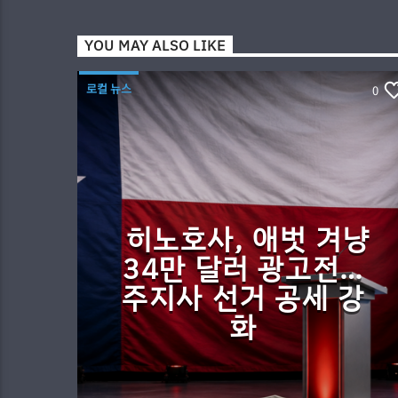
YOU MAY ALSO LIKE
로컬 뉴스
0
히노호사, 애벗 겨냥
34만 달러 광고전…
주지사 선거 공세 강
화