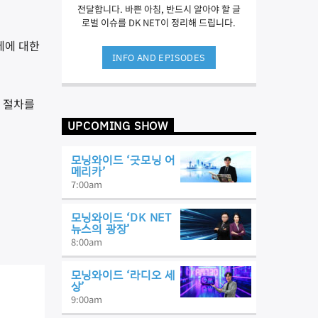
전달합니다. 바쁜 아침, 반드시 알아야 할 글
로벌 이슈를 DK NET이 정리해 드립니다.
제에 대한
INFO AND EPISODES
정 절차를
UPCOMING SHOW
모닝와이드 ‘굿모닝 어
메리카’
7:00
am
모닝와이드 ‘DK NET
뉴스의 광장’
8:00
am
모닝와이드 ‘라디오 세
상’
9:00
am