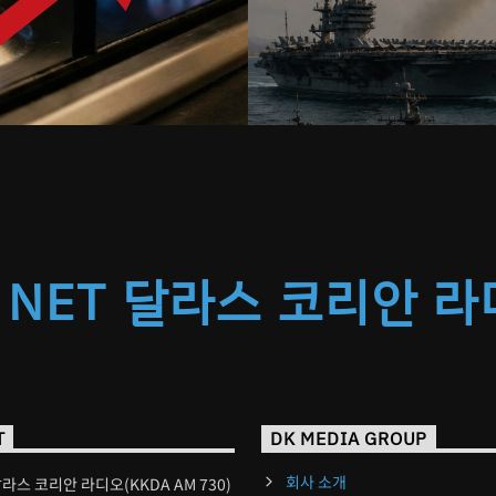
 NET 달라스 코리안 
T
DK MEDIA GROUP
회사 소개
달라스 코리안 라디오(KKDA AM 730)