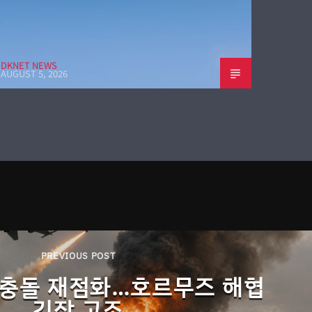
DKNET NEWS
AUGUST 5, 2026
PREVIOUS POST
 충돌 재점화…호르무즈 해협
긴장 고조