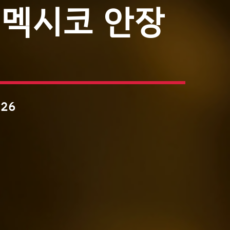
 멕시코 안장
026