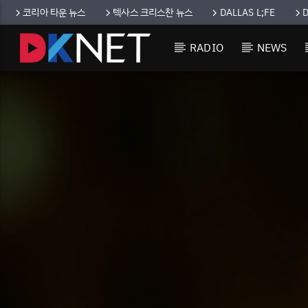
코리아 타운 뉴스
텍사스 크리스찬 뉴스
DALLAS L;FE
RADIO
NEWS
CURRENT TRACK
TITLE
ARTIST