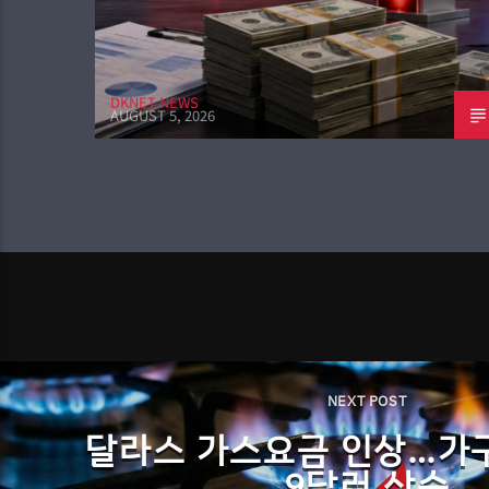
DKNET NEWS
AUGUST 5, 2026
NEXT POST
달라스 가스요금 인상…가구
9달러 상승