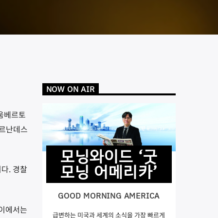
NOW ON AIR
 움베르토
에르난데스
모닝와이드 ‘굿
모닝 어메리카’
다. 경찰
GOOD MORNING AMERICA
사이에서는
급변하는 미국과 세계의 소식을 가장 빠르게