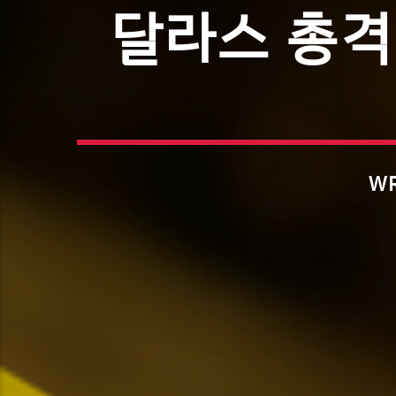
달라스 총격
WR