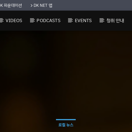
DK 파운데이션
DK NET 앱
VIDEOS
PODCASTS
EVENTS
청취 안내
로컬 뉴스