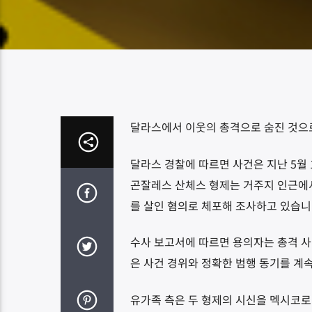
달라스에서 이웃의 총격으로 숨진 것으
달라스 경찰에 따르면 사건은 지난 5월
곤잘레스 산체스 형제는 거주지 인근에서
를 살인 혐의로 체포해 조사하고 있습니
수사 보고서에 따르면 용의자는 총격 사
은 사건 경위와 정확한 범행 동기를 계
유가족 측은 두 형제의 시신을 멕시코로