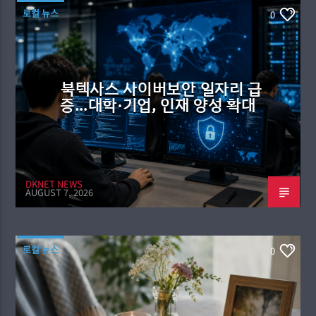
로컬 뉴스
0
북텍사스 사이버보안 일자리 급
증…대학·기업, 인재 양성 확대
DKNET NEWS
AUGUST 7, 2026
로컬 뉴스
0