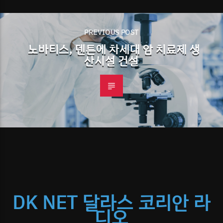
PREVIOUS POST
노바티스, 덴튼에 차세대 암 치료제 생
산시설 건설
DK NET 달라스 코리안 라
디오