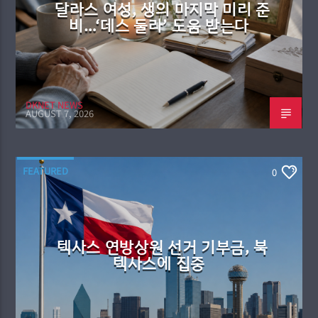
달라스 여성, 생의 마지막 미리 준
비…‘데스 둘라’ 도움 받는다
DKNET NEWS
AUGUST 7, 2026
FEATURED
0
텍사스 연방상원 선거 기부금, 북
텍사스에 집중