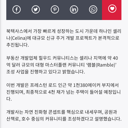
북텍사스에서 가장 빠르게 성장하는 도시 가운데 하나인 셀리
나(Celina)에 대규모 신규 주거 개발 프로젝트가 본격적으로
DK NET Radio.co
추진됩니다.
부동산 개발업체 힐우드 커뮤니티스는 셀리나 지역에 약 40
억 달러 규모의 대형 마스터플랜 커뮤니티 ‘램블(Ramble)’
조성 사업을 진행하고 있다고 밝혔습니다.
이번 개발은 프레스턴 로드 인근 약 1천380에이커 부지에서
진행되며, 최종적으로 4천 채가 넘는 주택이 들어설 예정입니
다.
개발사는 자연 친화형 콘셉트를 핵심으로 내세우며, 공원과
산책로, 호수 중심의 커뮤니티를 조성하겠다고 설명했습니다.