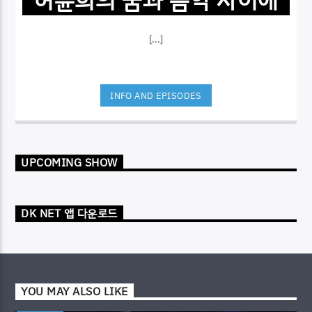
[...]
INFO AND EPISODES
UPCOMING SHOW
DK NET 앱 다운로드
YOU MAY ALSO LIKE