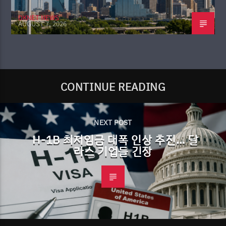
DKNET NEWS
AUGUST 7, 2026
CONTINUE READING
NEXT POST
H-1B 최저임금 대폭 인상 추진… 달
라스 기업들 긴장