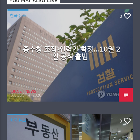
YOU MAY ALSO LIKE
한국 뉴스
0
중수청 조직·인력안 확정…10월 2
일 공식 출범
DKNET NEWS
AUGUST 4, 2026
한국 뉴스
0