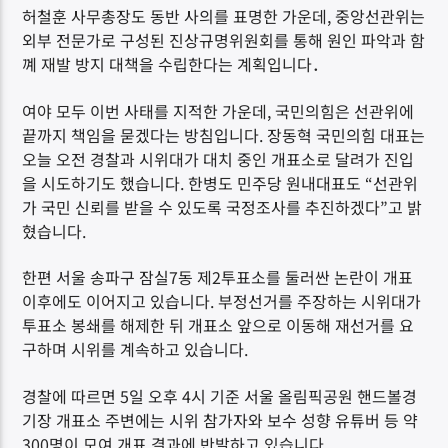
허철훈 사무총장도 동반 사의를 표명한 가운데, 중앙선관위는
외부 전문가로 구성된 진상규명위원회를 통해 원인 파악과 함
꼐 재발 방지 대책을 수립한다는 계획입니다．
여야 모두 이번 사태를 지적한 가운데, 국민의힘은 선관위에
끝까지 책임을 묻겠다는 방침입니다. 장동혁 국민의힘 대표는
오늘 오전 경찰과 시위대가 대치 중인 개표소로 달려가 진입
을 시도하기도 했습니다. 한병도 민주당 원내대표도 “선관위
가 국민 신뢰를 받을 수 있도록 국정조사를 추진하겠다”고 밝
혔습니다.
한편 서울 송파구 잠실7동 제2투표소를 둘러싼 논란이 개표
이후에도 이어지고 있습니다. 부정선거를 주장하는 시위대가
투표소 봉쇄를 해제한 뒤 개표소 앞으로 이동해 재선거를 요
구하며 시위를 계속하고 있습니다.
경찰에 따르면 5일 오후 4시 기준 서울 올림픽공원 핸드볼경
기장 개표소 주변에는 시위 참가자와 보수 성향 유튜버 등 약
300명이 모여 개표 결과에 반발하고 있습니다.