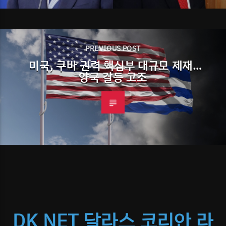
PREVIOUS POST
미국, 쿠바 권력 핵심부 대규모 제재…
양국 갈등 고조
DK NET 달라스 코리안 라