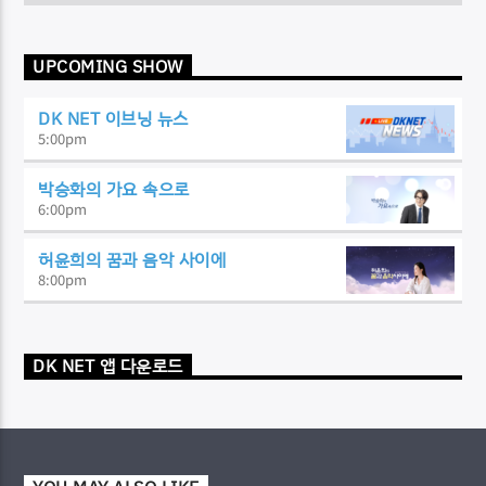
UPCOMING SHOW
DK NET 이브닝 뉴스
5:00
pm
박승화의 가요 속으로
6:00
pm
허윤희의 꿈과 음악 사이에
8:00
pm
DK NET 앱 다운로드