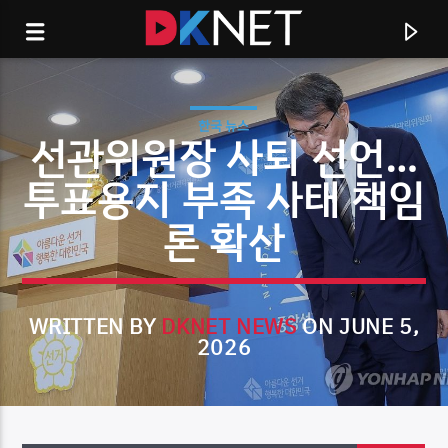
한국 뉴스
선관위원장 사퇴 선언…
투표용지 부족 사태 책임
론 확산
WRITTEN BY
DKNET NEWS
ON JUNE 5,
2026
CURRENT TRACK
TITLE
ARTIST