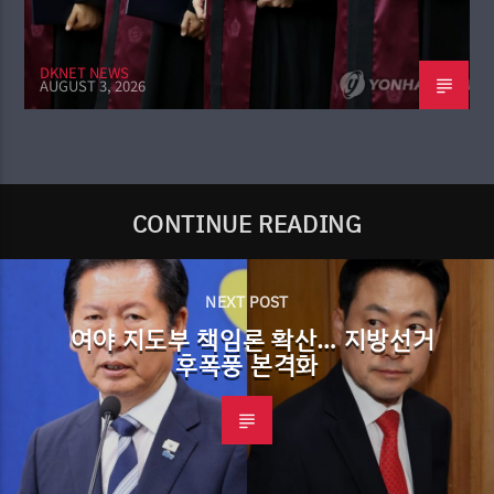
DKNET NEWS
AUGUST 3, 2026
CONTINUE READING
NEXT POST
여야 지도부 책임론 확산… 지방선거
후폭풍 본격화