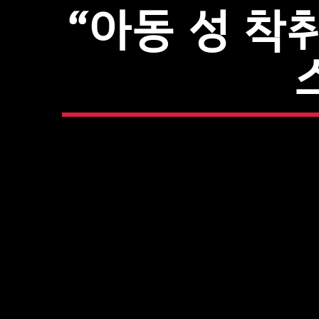
“아동 성 착