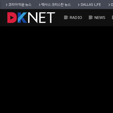
코리아 타운 뉴스
텍사스 크리스찬 뉴스
DALLAS L;FE
RADIO
NEWS
CURRENT TRACK
TITLE
ARTIST