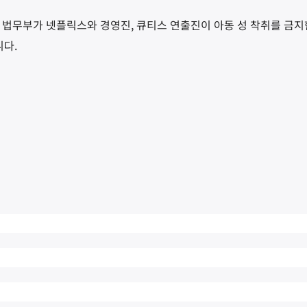
 법무부가 넷플릭스와 경영진, 큐티스 연출진이 아동 성 착취를 금지
다.