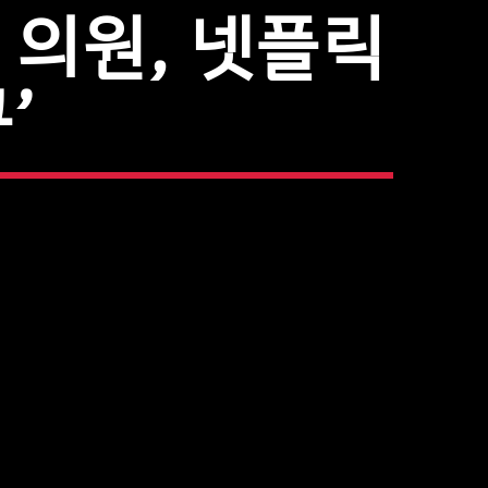
 의원, 넷플릭
’