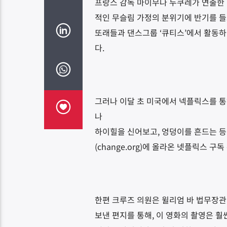
프랑스 감독 마이무나 두쿠레가 연출한 이
적인 무슬림 가정의 분위기에 반기를 
또래들과 댄스그룹 ‘큐티스’에서 활동
다.
그러나 이달 초 미국에서 넥플릭스를 통
나
하이힐을 신어보고, 엉덩이를 흔드는 등
(change.org)에 올라온 넷플릭스 
한편 크루즈 의원은 윌리엄 바 법무장
보낸 편지를 통해, 이 영화의 촬영은 훨