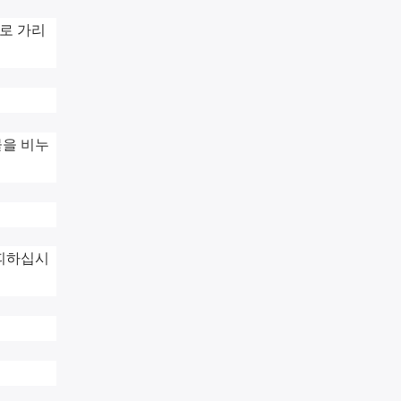
로 가리
물을 비누
.
 피하십시