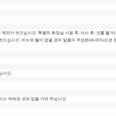
손을 깨끗이 씻으십시오. 특별히 화장실 사용 후, 식사 후, 코를 풀거
씻으십시오. 비누와 물이 없을 경우 알콜이 주성분(60-95%)으로 
십시오.
페이스 커버로 코와 입을 가려 주십시오.