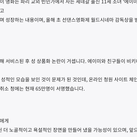
 영화는 파리 교외 빈민가에서 사는 세네갈 출신 11세 소녀 ‘에이미
들고
하며 성장하는 내용이며, 올해 초 선댄스영화제 월드시네마 감독상을
해 서비스된 후 성 상품화 논란이 거셉니다. 에이미와 친구들이 비키
 성적인 모습을 보인 것이 문제가 된 것인데, 온라인 청원 사이트 체
구독 취소 청에는 현재 65만명이 서명했습니다.
관에게
씬 더 노골적이고 욕설적인 장면을 만들어 냈을 가능성이 있으며, 앞으