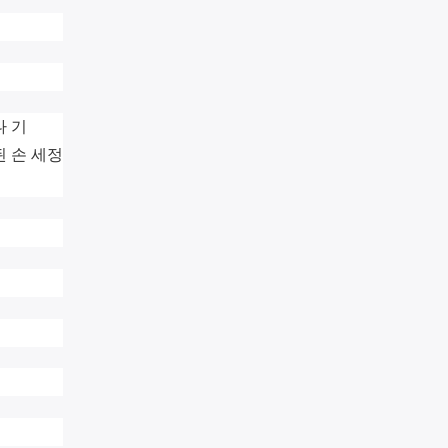
나 기
된 손 세정