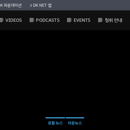
DK 파운데이션
DK NET 앱
VIDEOS
PODCASTS
EVENTS
청취 안내
로컬 뉴스
타운뉴스