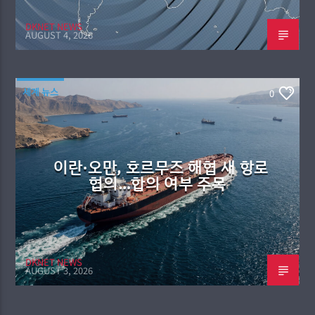
DKNET NEWS
AUGUST 4, 2026
세계 뉴스
0
이란·오만, 호르무즈 해협 새 항로
협의…합의 여부 주목
DKNET NEWS
AUGUST 3, 2026