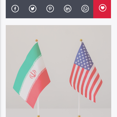
DK NET Radio.co