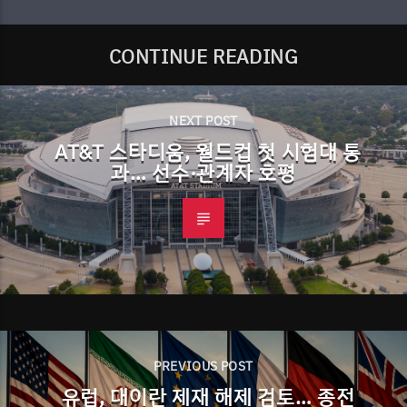
CONTINUE READING
NEXT POST
AT&T 스타디움, 월드컵 첫 시험대 통
과… 선수·관계자 호평
PREVIOUS POST
유럽, 대이란 제재 해제 검토… 종전