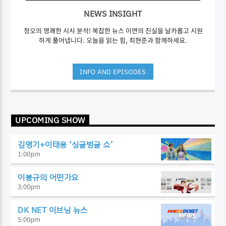
NEWS INSIGHT
정오의 명쾌한 시사 분석! 복잡한 뉴스 이면의 진실을 날카롭고 시원
하게 풀어냅니다. 오늘을 읽는 힘, 최현준과 함께하세요.
INFO AND EPISODES
UPCOMING SHOW
김명기+이태용 ‘싱글벙글 쇼’
1:00
pm
이봉규의 어떤가요
3:00
pm
DK NET 이브닝 뉴스
5:00
pm