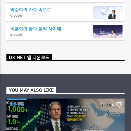
박승화의 가요 속으로
6:00
pm
허윤희의 꿈과 음악 사이에
8:00
pm
DK NET 앱 다운로드
YOU MAY ALSO LIKE
로컬 뉴스
0