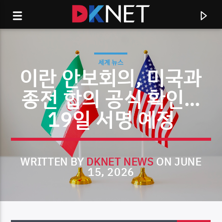
세계 뉴스
이란 안보회의, 미국과
종전 합의 공식 확인…
19일 서명 예정
WRITTEN BY
DKNET NEWS
ON JUNE
15, 2026
CURRENT TRACK
TITLE
ARTIST