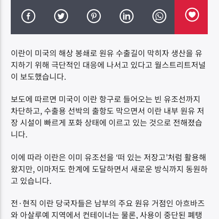
이란이 미국의 해상 봉쇄로 원유 수출길이 막히자 생산을 유
지하기 위해 극단적인 대응에 나서고 있다고 월스트리트저널
DK NET Radio.co
이 보도했습니다.
보도에 따르면 미국이 이란 항구로 들어오는 빈 유조선까지
차단하고, 수출용 선박의 출항도 막으면서 이란 내부 원유 저
장 시설이 빠르게 포화 상태에 이르고 있는 것으로 전해졌습
니다.
이에 따라 이란은 이미 유조선을 ‘떠 있는 저장고’처럼 활용해
왔지만, 이마저도 한계에 도달하면서 새로운 방식까지 동원하
고 있습니다.
전·현직 이란 당국자들은 남부의 주요 원유 거점인 아흐바즈
와 아살루예 지역에서 컨테이너는 물론, 사용이 중단된 폐탱