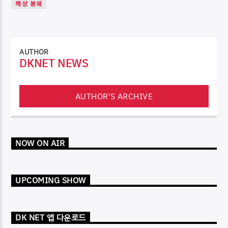
해상 봉쇄
AUTHOR
DKNET NEWS
AUTHOR'S ARCHIVE
NOW ON AIR
UPCOMING SHOW
DK NET 앱 다운로드