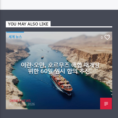
YOU MAY ALSO LIKE
세계 뉴스
0
이란·오만, 호르무즈 해협 재개방
위한 60일 임시 합의 추진
DKNET NEWS
AUGUST 6, 2026