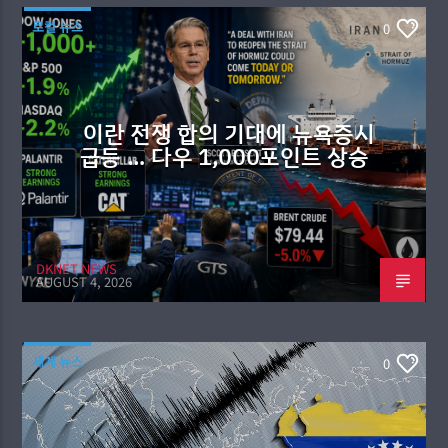
로컬 뉴스
0
이란 전쟁 합의 기대에 뉴욕증시
급등 … 다우 1,000포인트 상승
DKNET NEWS
AUGUST 4, 2026
세계 뉴스
0