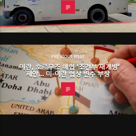
PREVIOUS POST
이란, 호르무즈 해협 ‘조건부 재개방’
제안… 미·이란 협상 변수 부상