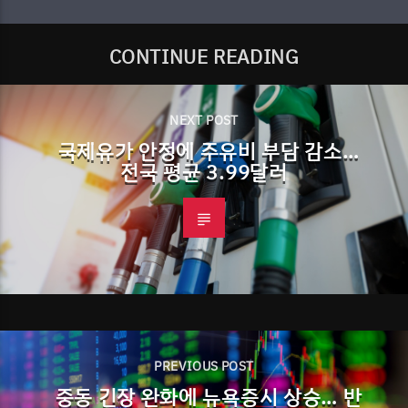
CONTINUE READING
NEXT POST
국제유가 안정에 주유비 부담 감소…
전국 평균 3.99달러
PREVIOUS POST
중동 긴장 완화에 뉴욕증시 상승… 반