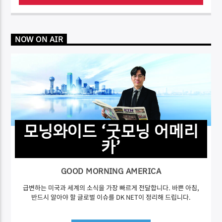
NOW ON AIR
모닝와이드 ‘굿모닝 어메리
카’
GOOD MORNING AMERICA
급변하는 미국과 세계의 소식을 가장 빠르게 전달합니다. 바쁜 아침,
반드시 알아야 할 글로벌 이슈를 DK NET이 정리해 드립니다.