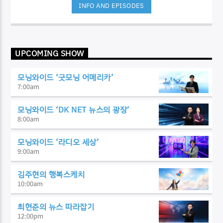
INFO AND EPISODES
UPCOMING SHOW
모닝와이드 ‘굿모닝 어메리카’
7:00
am
모닝와이드 ‘DK NET 뉴스의 광장’
8:00
am
모닝와이드 ‘라디오 세상’
9:00
am
김주현의 행복스케치
10:00
am
최현준의 뉴스 따라잡기
12:00
pm