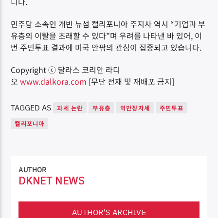
니다.
민주당 소속인 개빈 뉴섬 캘리포니아 주지사 역시 “기업과 부
유층의 이탈을 초래할 수 있다”며 우려를 나타낸 바 있어, 이
번 주민투표 결과에 미국 안팎의 관심이 집중되고 있습니다.
Copyright ⓒ 달라스 코리안 라디
오
www.dalkora.com
[무단 전재 및 재배포 금지]
TAGGED AS
과세 논란
부유층
억만장자세
주민투표
캘리포니아
AUTHOR
DKNET NEWS
AUTHOR'S ARCHIVE