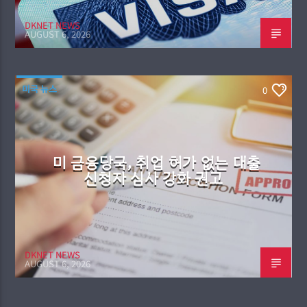
DKNET NEWS
AUGUST 6, 2026
미국 뉴스
0
미 금융당국, 취업 허가 없는 대출
신청자 심사 강화 권고
DKNET NEWS
AUGUST 6, 2026