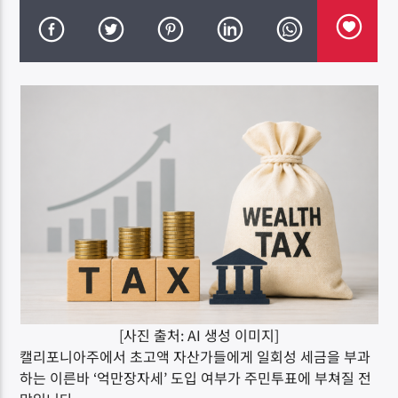
DK NET Radio.co
[사진 출처: AI 생성 이미지]
캘리포니아주에서 초고액 자산가들에게 일회성 세금을 부과
하는 이른바 ‘억만장자세’ 도입 여부가 주민투표에 부쳐질 전