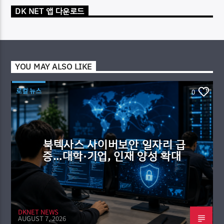
DK NET 앱 다운로드
YOU MAY ALSO LIKE
로컬 뉴스
0
북텍사스 사이버보안 일자리 급
증…대학·기업, 인재 양성 확대
DKNET NEWS
AUGUST 7, 2026