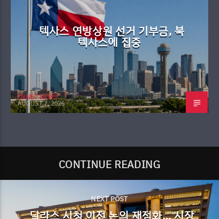
텍사스 연방상원 선거 기부금, 북
텍사스에 집중
DKNET NEWS
AUGUST 7, 2026
CONTINUE READING
NEXT POST
달라스 시청 이전 논의 재점화… 시장