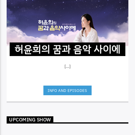
허윤희의 꿈과 음악 사이에
[...]
INFO AND EPISODES
UPCOMING SHOW