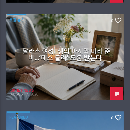
로컬 뉴스
0
달라스 여성, 생의 마지막 미리 준
비…‘데스 둘라’ 도움 받는다
DKNET NEWS
AUGUST 7, 2026
FEATURED
0