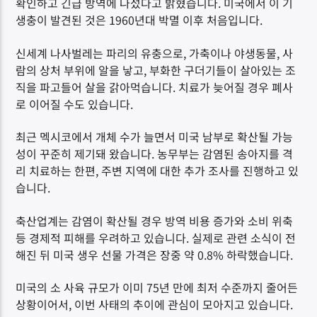
확인하고 긴급 방역에 나섰다고 밝혔습니다. 미국에서 이 기
생충이 발견된 것은 1960년대 박멸 이후 처음입니다.
신세계 나사벌레는 파리의 유충으로, 가축이나 야생동물, 사
람의 상처 부위에 알을 낳고, 부화한 구더기들이 살아있는 조
직을 파고들어 살을 갉아먹습니다. 치료가 늦어질 경우 폐사
로 이어질 수도 있습니다.
최근 멕시코에서 개체 수가 늘면서 미국 남부로 확산될 가능
성이 꾸준히 제기돼 왔습니다. 농무부는 감염된 송아지를 격
리 치료하는 한편, 주변 지역에 대한 추가 조사를 진행하고 있
습니다.
축산업계는 감염이 확산될 경우 방역 비용 증가와 소비 위축
등 경제적 피해를 우려하고 있습니다. 실제로 관련 소식이 전
해진 뒤 미국 생우 선물 가격은 장중 약 0.8% 하락했습니다.
미국의 소 사육 규모가 이미 75년 만에 최저 수준까지 줄어든
상황이어서, 이번 사태의 추이에 관심이 모아지고 있습니다.