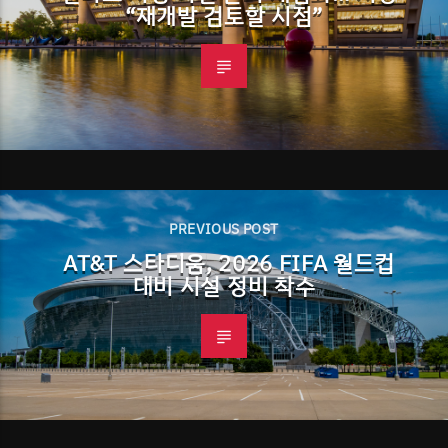
“재개발 검토할 시점”
PREVIOUS POST
AT&T 스타디움, 2026 FIFA 월드컵
대비 시설 정비 착수