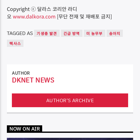
Copyright ⓒ 달라스 코리안 라디
오
www.dalkora.com
[무단 전재 및 재배포 금지]
TAGGED AS
기생충 발견
긴급 방역
미 농무부
송아지
텍사스
AUTHOR
DKNET NEWS
AUTHOR'S ARCHIVE
NOW ON AIR