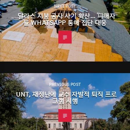
NEXT POST
달라스 지붕 공사 사기 확산… 피해자
들 WHATSAPP 통해 집단 대응
PREVIOUS POST
UNT, 재정난에 교수 자발적 퇴직 프로
그램 시행