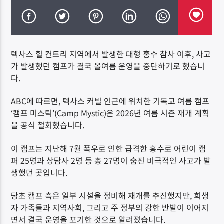
텍사스 힐 컨트리 지역에서 발생한 대형 홍수 참사 이후, 사고
가 발생했던 캠프가 결국 올여름 운영을 중단하기로 했습니
DK NET Radio.co
다.
ABC에 따르면, 텍사스 커빌 인근에 위치한 기독교 여름 캠프
‘캠프 미스틱’(Camp Mystic)은 2026년 여름 시즌 재개 계획
을 공식 철회했습니다.
이 캠프는 지난해 7월 폭우로 인한 급격한 홍수로 어린이 캠
퍼 25명과 상담사 2명 등 총 27명이 숨진 비극적인 사고가 발
생했던 곳입니다.
당초 캠프 측은 일부 시설을 정비해 재개를 추진했지만, 희생
자 가족들과 지역사회, 그리고 주 정부의 강한 반발이 이어지
면서 결국 운영을 포기한 것으로 알려졌습니다.