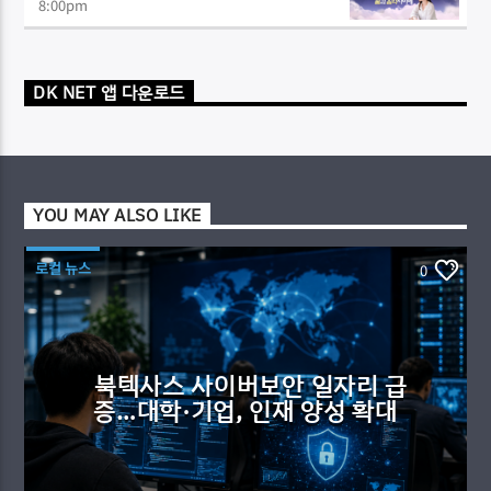
8:00
pm
DK NET 앱 다운로드
YOU MAY ALSO LIKE
로컬 뉴스
0
북텍사스 사이버보안 일자리 급
증…대학·기업, 인재 양성 확대