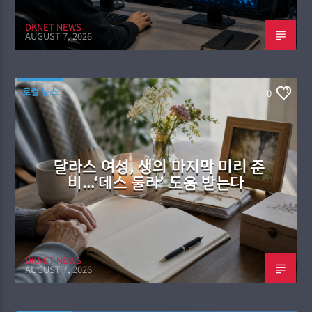
DKNET NEWS
AUGUST 7, 2026
로컬 뉴스
0
달라스 여성, 생의 마지막 미리 준
비…‘데스 둘라’ 도움 받는다
DKNET NEWS
AUGUST 7, 2026