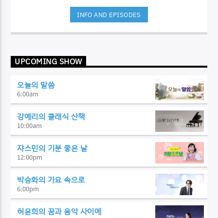
INFO AND EPISODES
UPCOMING SHOW
오늘의 말씀
6:00
am
강예리의 클래식 산책
10:00
am
쟈스민의 기분 좋은 날
12:00
pm
박승화의 가요 속으로
6:00
pm
허윤희의 꿈과 음악 사이에