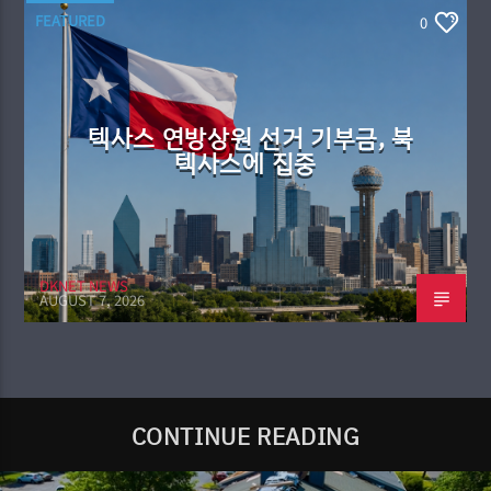
FEATURED
0
텍사스 연방상원 선거 기부금, 북
텍사스에 집중
DKNET NEWS
AUGUST 7, 2026
CONTINUE READING