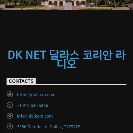
DK NET 달라스 코리안 라
디오
CONTACTS
https://dalkora.com
+1 972 620 6296
info@dalkora.com
2356 Glenda Ln. Dallas, TX75229