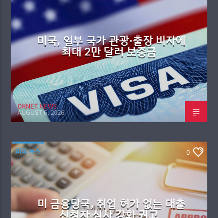
미국, 일부 국가 관광·출장 비자에
최대 2만 달러 보증금
DKNET NEWS
AUGUST 6, 2026
미국 뉴스
0
미 금융당국, 취업 허가 없는 대출
신청자 심사 강화 권고