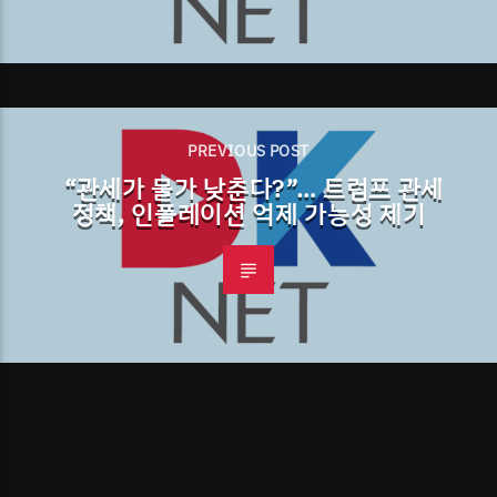
PREVIOUS POST
“관세가 물가 낮춘다?”… 트럼프 관세
정책, 인플레이션 억제 가능성 제기