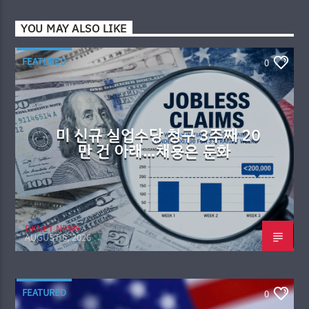
YOU MAY ALSO LIKE
FEATURED
0
미 신규 실업수당 청구 3주째 20
만 건 아래…채용은 둔화
DKNET NEWS
AUGUST 6, 2026
FEATURED
0