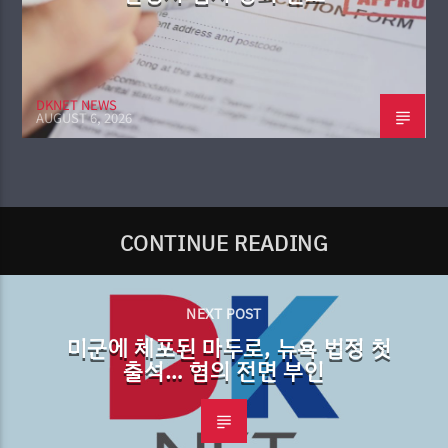
DKNET NEWS
AUGUST 6, 2026
CONTINUE READING
NEXT POST
미군에 체포된 마두로, 뉴욕 법정 첫
출석… 혐의 전면 부인