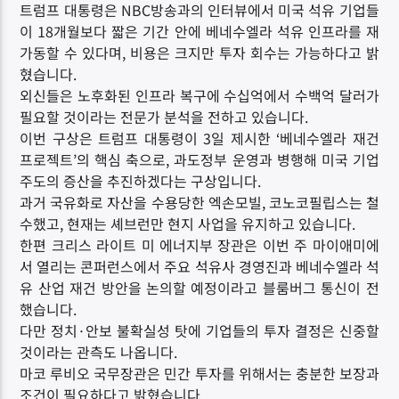
트럼프 대통령은 NBC방송과의 인터뷰에서 미국 석유 기업들
이 18개월보다 짧은 기간 안에 베네수엘라 석유 인프라를 재
가동할 수 있다며, 비용은 크지만 투자 회수는 가능하다고 밝
혔습니다.
외신들은 노후화된 인프라 복구에 수십억에서 수백억 달러가
필요할 것이라는 전문가 분석을 전하고 있습니다.
이번 구상은 트럼프 대통령이 3일 제시한 ‘베네수엘라 재건
프로젝트’의 핵심 축으로, 과도정부 운영과 병행해 미국 기업
주도의 증산을 추진하겠다는 구상입니다.
과거 국유화로 자산을 수용당한 엑손모빌, 코노코필립스는 철
수했고, 현재는 셰브런만 현지 사업을 유지하고 있습니다.
한편 크리스 라이트 미 에너지부 장관은 이번 주 마이애미에
서 열리는 콘퍼런스에서 주요 석유사 경영진과 베네수엘라 석
유 산업 재건 방안을 논의할 예정이라고 블룸버그 통신이 전
했습니다.
다만 정치·안보 불확실성 탓에 기업들의 투자 결정은 신중할
것이라는 관측도 나옵니다.
마코 루비오 국무장관은 민간 투자를 위해서는 충분한 보장과
조건이 필요하다고 밝혔습니다.