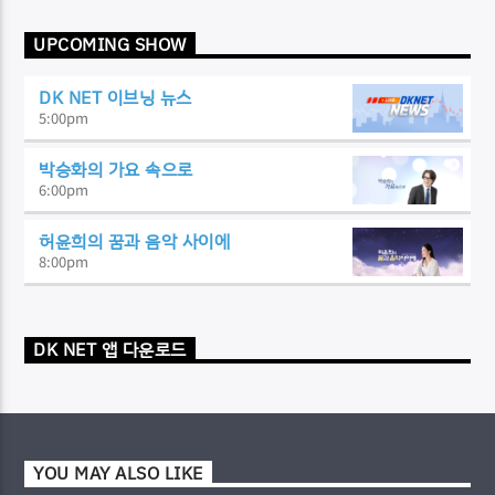
UPCOMING SHOW
DK NET 이브닝 뉴스
5:00
pm
박승화의 가요 속으로
6:00
pm
허윤희의 꿈과 음악 사이에
8:00
pm
DK NET 앱 다운로드
YOU MAY ALSO LIKE