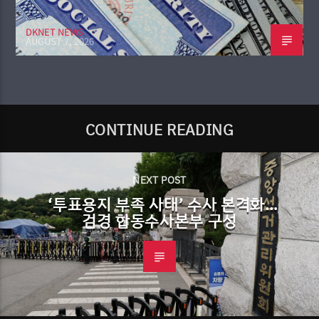
DKNET NEWS
AUGUST 7, 2026
CONTINUE READING
NEXT POST
‘투표용지 부족 사태’ 수사 본격화…
검경 합동수사본부 구성