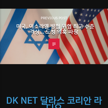
PREVIOUS POST
미국, 이스라엘 방첩 위협 최고 수준
격상… 도청 의혹 파장
DK NET 달라스 코리안 라
디오