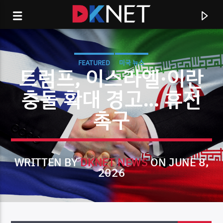
FEATURED
미국 뉴스
트럼프, 이스라엘·이란
충돌 확대 경고… 휴전
촉구
WRITTEN BY
DKNET NEWS
ON JUNE 8,
2026
CURRENT TRACK
TITLE
ARTIST