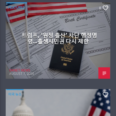
FEATURED
0
트럼프, ‘원정 출산’ 차단 행정명
령…출생시민권 다시 제한
DKNET NEWS
AUGUST 7, 2026
미국 뉴스
0