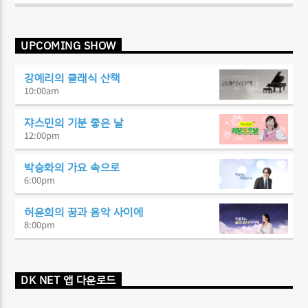
UPCOMING SHOW
강예리의 클래식 산책
10:00
am
쟈스민의 기분 좋은 날
12:00
pm
박승화의 가요 속으로
6:00
pm
허윤희의 꿈과 음악 사이에
8:00
pm
DK NET 앱 다운로드