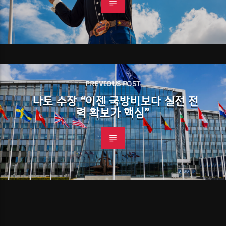
PREVIOUS POST
나토 수장 “이젠 국방비보다 실전 전
력 확보가 핵심”