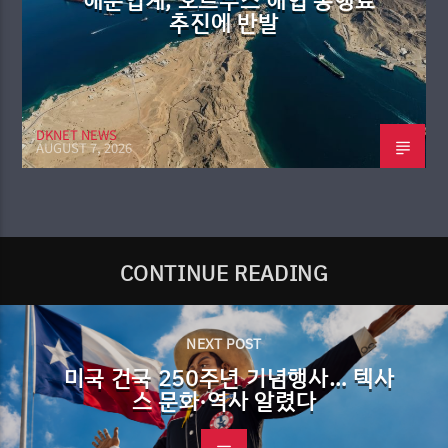
해운업계, 호르무즈 해협 통행료
추진에 반발
DKNET NEWS
AUGUST 7, 2026
CONTINUE READING
NEXT POST
미국 건국 250주년 기념행사… 텍사
스 문화·역사 알렸다