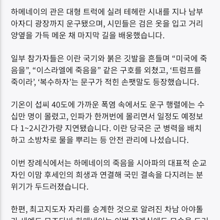
하메네이의 관은 대형 트럭에 실려 테헤란 시내를 지나 남부
아자디 광장까지 운구됐으며, 시민들은 검은 옷을 입고 거리
양옆을 가득 메운 채 마지막 길을 배웅했습니다.
일부 참가자들은 이란 국기와 붉은 깃발을 흔들며 “미국에 죽
음을”, “이스라엘에 죽음을” 같은 구호를 외쳤고, ‘트럼프를
죽이라’, ‘복수하자’는 문구가 적힌 손팻말도 등장했습니다.
기온이 섭씨 40도에 가까운 폭염 속에서도 운구 행렬에는 수
십만 명이 몰렸고, 인파가 한꺼번에 몰리면서 일정도 예정보
다 1~2시간가량 지연됐습니다. 이란 당국은 군 병력을 배치
하고 소방차로 물을 뿌리는 등 안전 관리에 나섰습니다.
이번 장례식에서는 하메네이의 죽음을 시아파의 대표적 순교
자인 이맘 후세인의 희생과 연결해 국민 결속을 다지려는 분
위기가 두드러졌습니다.
한편, 최고지도자 자리를 승계한 것으로 알려진 차남 아야톨