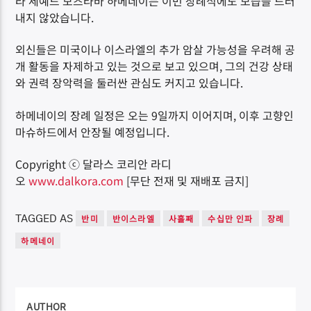
라 세예드 모즈타바 하메네이는 이번 장례식에도 모습을 드러
내지 않았습니다.
외신들은 미국이나 이스라엘의 추가 암살 가능성을 우려해 공
개 활동을 자제하고 있는 것으로 보고 있으며, 그의 건강 상태
와 권력 장악력을 둘러싼 관심도 커지고 있습니다.
하메네이의 장례 일정은 오는 9일까지 이어지며, 이후 고향인
마슈하드에서 안장될 예정입니다.
Copyright ⓒ 달라스 코리안 라디
오
www.dalkora.com
[무단 전재 및 재배포 금지]
TAGGED AS
반미
반이스라엘
사흘째
수십만 인파
장례
하메네이
AUTHOR