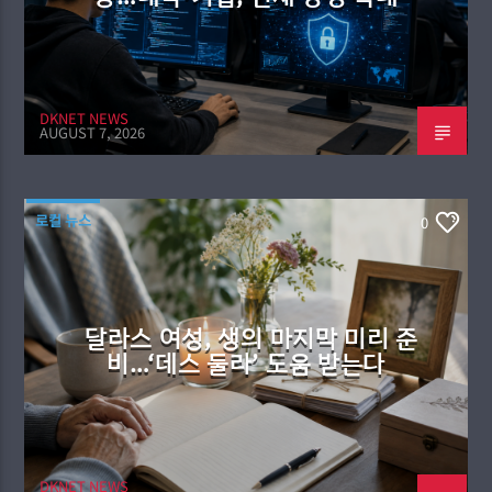
DKNET NEWS
AUGUST 7, 2026
로컬 뉴스
0
달라스 여성, 생의 마지막 미리 준
비…‘데스 둘라’ 도움 받는다
DKNET NEWS