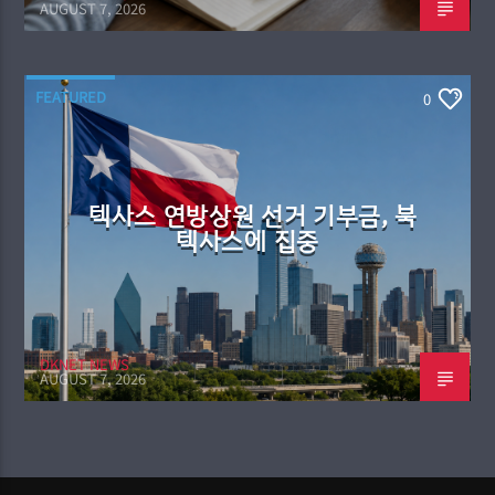
AUGUST 7, 2026
FEATURED
0
텍사스 연방상원 선거 기부금, 북
텍사스에 집중
DKNET NEWS
AUGUST 7, 2026