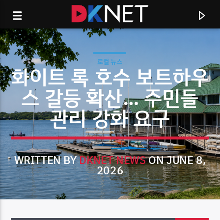
로컬 뉴스
화이트 록 호수 보트하우
스 갈등 확산… 주민들
관리 강화 요구
WRITTEN BY
DKNET NEWS
ON JUNE 8,
2026
CURRENT TRACK
TITLE
ARTIST