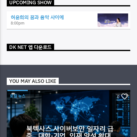
UPCOMING SHOW
허윤희의 꿈과 음악 사이에
8:00
pm
DK NET 앱 다운로드
YOU MAY ALSO LIKE
로컬 뉴스
0
북텍사스 사이버보안 일자리 급
증…대학·기업, 인재 양성 확대