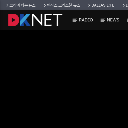
코리아 타운 뉴스
텍사스 크리스찬 뉴스
DALLAS L;FE
RADIO
NEWS
CURRENT TRACK
TITLE
ARTIST