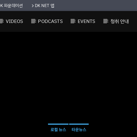
DK 파운데이션
DK NET 앱
VIDEOS
PODCASTS
EVENTS
청취 안내
로컬 뉴스
타운뉴스