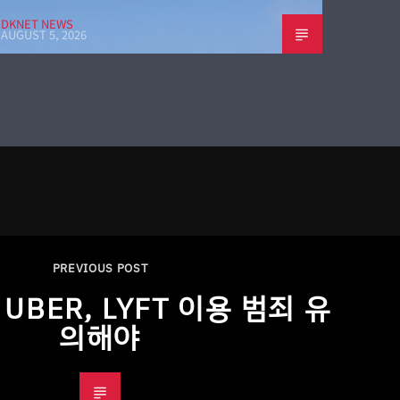
DKNET NEWS
AUGUST 5, 2026
PREVIOUS POST
UBER, LYFT 이용 범죄 유
의해야