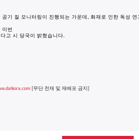
변 공기 질 모니터링이 진행되는 가운데
,
화재로 인한 독성 연
이번
쉰다고 시 당국이 밝혔습니다
.
무단
전재
및
재배포
금지
w.dalkora.com
[
]