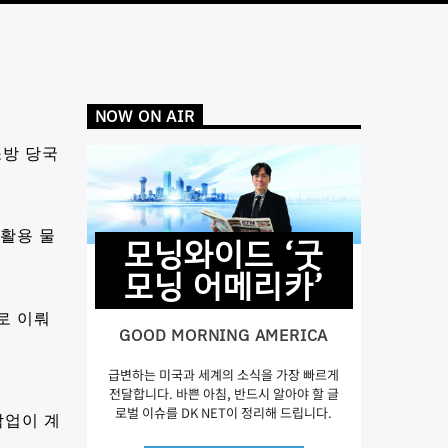
NOW ON AIR
소방 당국
재활용 물
모닝와이드 ‘굿
모닝 어메리카’
로 이뤄
GOOD MORNING AMERICA
급변하는 미국과 세계의 소식을 가장 빠르게
전달합니다. 바쁜 아침, 반드시 알아야 할 글
로벌 이슈를 DK NET이 정리해 드립니다.
작업이 계