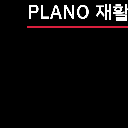
PLANO 재