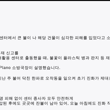
터에서 큰 불이 나 해당 건물이 심각한 피해를 입었다고 
화재 신고를
재활용 센터로 출동했을 때
,
불꽃이 플라스틱 병과 판지 등 
Plano
소방국장이 설명했습니다
.
지난 주 불어 닥친 한파로 오작동을 일으켜 초기 진화가 제대
명 피해 없이 센터 종사자 모두 안전하게
압된 후에도 곳곳에 잔불이 남아 있어
,
오늘 아침에도 진화 