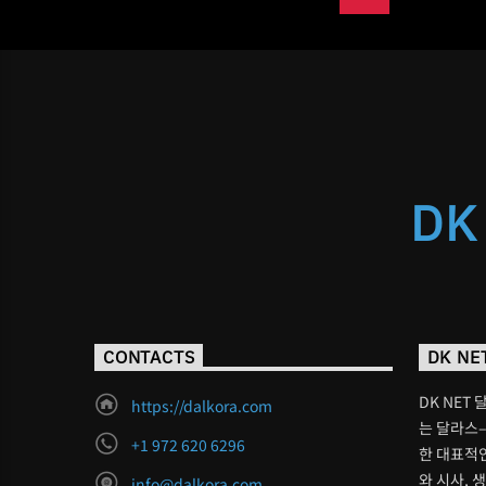
DK
CONTACTS
DK NE
DK NET 
https://dalkora.com
는 달라스–
+1 972 620 6296
한 대표적인
와 시사, 
info@dalkora.com