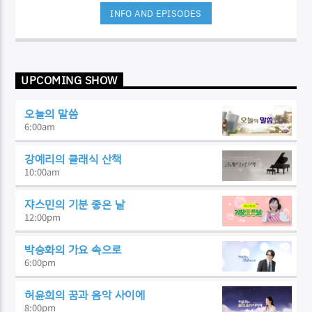
INFO AND EPISODES
UPCOMING SHOW
오늘의 말씀
6:00
am
강예리의 클래식 산책
10:00
am
쟈스민의 기분 좋은 날
12:00
pm
박승화의 가요 속으로
6:00
pm
허윤희의 꿈과 음악 사이에
8:00
pm