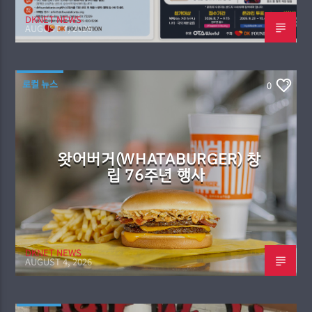
DKNET NEWS
AUGUST 7, 2026
로컬 뉴스
0
왓어버거(WHATABURGER) 창
립 76주년 행사
DKNET NEWS
AUGUST 4, 2026