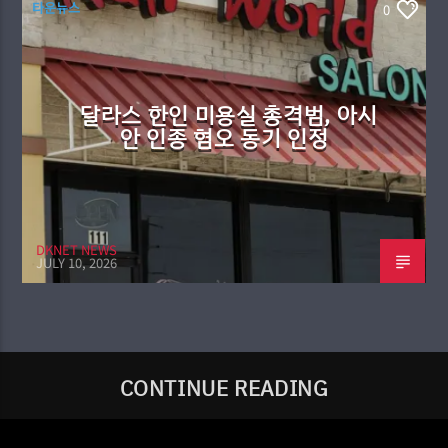
타운뉴스
0
달라스 한인 미용실 총격범, 아시
안 인종 혐오 동기 인정
DKNET NEWS
JULY 10, 2026
CONTINUE READING