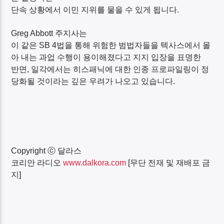
단속 상황에서 이민 지위를 물을 수 있게 됩니다
.
Greg Abbott
주지사는
이 같은
SB 4
법을 통해 위험한 범법자들을 텍사스에서 몰
아 내는 과업 수행이 용이해졌다고 지지 입장을 표명한
반면
,
일각에서는 히스패닉에 대한 인종 프로파일링이 정
당화될 것이라는 깊은 우려가 나오고 있습니다
.
Copyright
ⓒ 달라스
코리안 라디오
www.dalkora.com
[
무단 전재 및 재배포 금
지
]