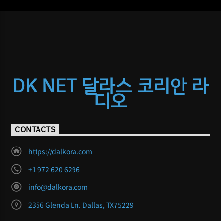
DK NET 달라스 코리안 라
디오
CONTACTS
https://dalkora.com
+1 972 620 6296
info@dalkora.com
2356 Glenda Ln. Dallas, TX75229