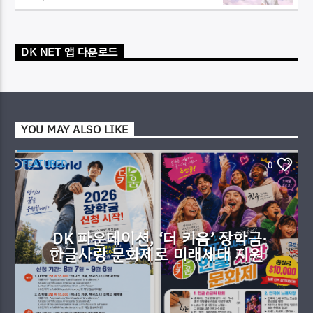
DK NET 앱 다운로드
YOU MAY ALSO LIKE
FEATURED
0
DK 파운데이션, ‘더 키움’ 장학금·
한글사랑 문화제로 미래세대 지원