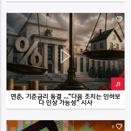
0
연준, 기준금리 동결 …“다음 조치는 인하보
다 인상 가능성” 시사
0