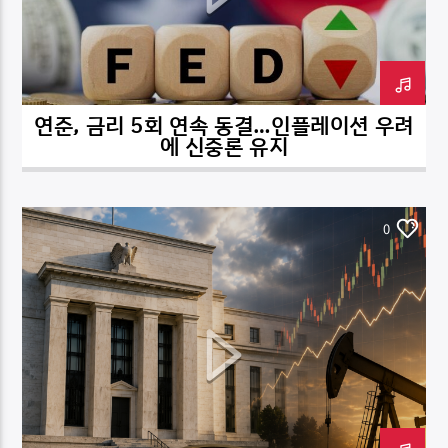
연준, 금리 5회 연속 동결…인플레이션 우려
DK NET Radio.co
에 신중론 유지
0