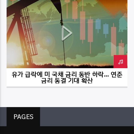
유가 급락에 미 국채 금리 동반 하락… 연준
금리 동결 기대 확산
PAGES