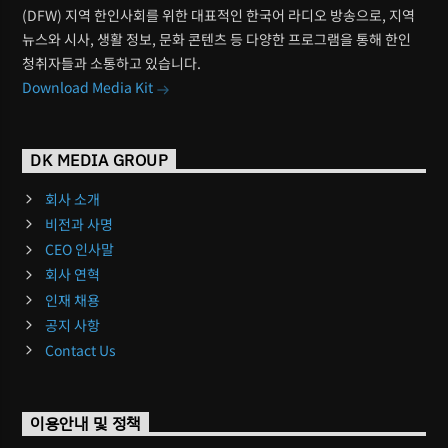
(DFW) 지역 한인사회를 위한 대표적인 한국어 라디오 방송으로, 지역
뉴스와 시사, 생활 정보, 문화 콘텐츠 등 다양한 프로그램을 통해 한인
청취자들과 소통하고 있습니다.
Download Media Kit
DK MEDIA GROUP
회사 소개
비전과 사명
CEO 인사말
회사 연혁
인재 채용
공지 사항
Contact Us
이용안내 및 정책