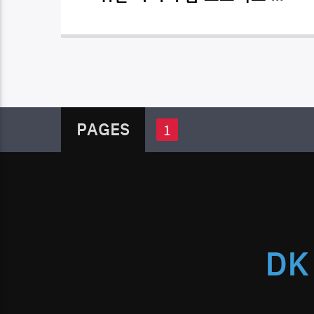
진
PAGES
1
DK