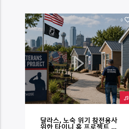
0
달라스, 노숙 위기 참전용사
위한 타이니 홈 프로젝트 추