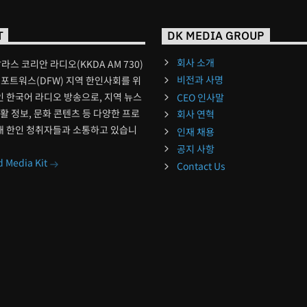
T
DK MEDIA GROUP
회사 소개
달라스 코리안 라디오(KKDA AM 730)
비전과 사명
포트워스(DFW) 지역 한인사회를 위
 한국어 라디오 방송으로, 지역 뉴스
CEO 인사말
생활 정보, 문화 콘텐츠 등 다양한 프로
회사 연혁
해 한인 청취자들과 소통하고 있습니
인재 채용
공지 사항
 Media Kit
Contact Us