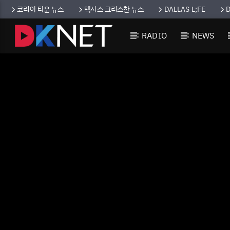
코리아 타운 뉴스
텍사스 크리스찬 뉴스
DALLAS L;FE
RADIO
NEWS
CURRENT TRACK
TITLE
ARTIST