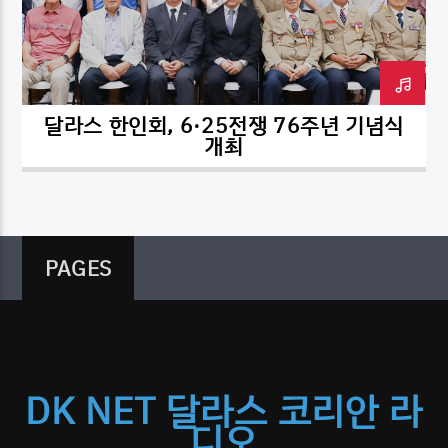
달라스 한인회, 6·25전쟁 76주년 기념식
DK NET Radio.co
개최
PAGES
DK NET 달라스 코리안 라
디오