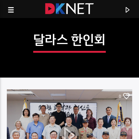
달라스 한인회
0
CURRENT TRACK
TITLE
ARTIST