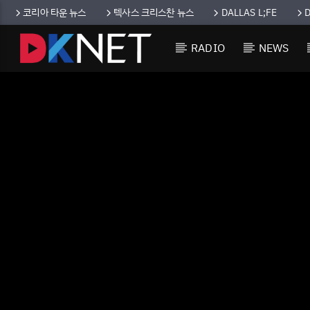
코리아 타운 뉴스
텍사스 크리스찬 뉴스
DALLAS L;FE
RADIO
NEWS
CURRENT TRACK
TITLE
ARTIST