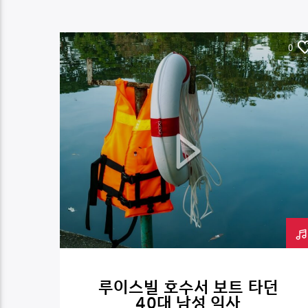
0
루이스빌 호수서 보트 타던
40대 남성 익사