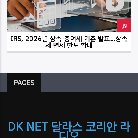
IRS, 2026년 상속·증여세 기준 발표…상속
DK NET Radio.co
세 면제 한도 확대
PAGES
DK NET 달라스 코리안 라
디오