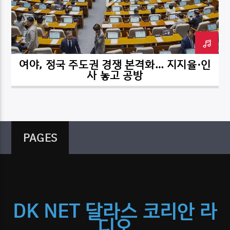
여야, 정국 주도권 경쟁 본격화… 지지율·인
DK NET Radio.co
사 놓고 공방
PAGES
DK NET 달라스 코리안 라
디오