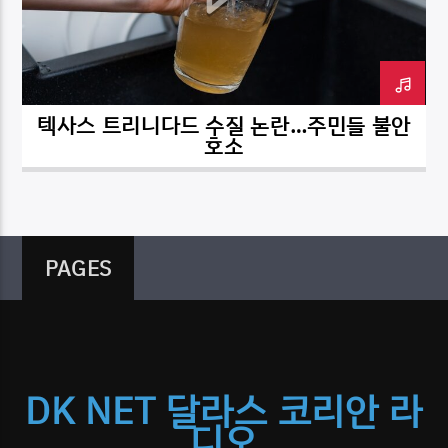
텍사스 트리니다드 수질 논란…주민들 불안
DK NET Radio.co
호소
PAGES
DK NET 달라스 코리안 라
디오