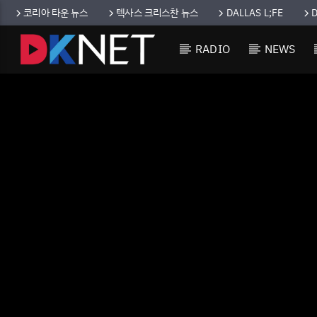
코리아 타운 뉴스
텍사스 크리스찬 뉴스
DALLAS L;FE
RADIO
NEWS
CURRENT TRACK
TITLE
ARTIST