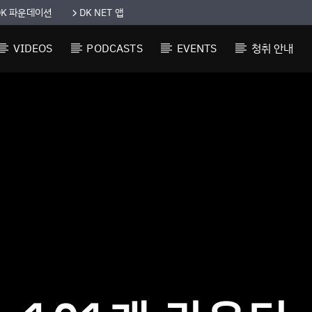
DK 파운데이션
DK NET 앱
VIDEOS
PODCASTS
EVENTS
청취 안내