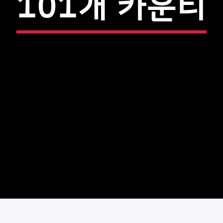
101개 카운티