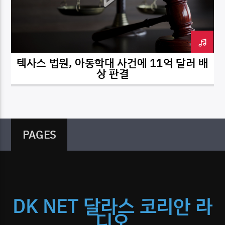
텍사스 법원, 아동학대 사건에 11억 달러 배
DK NET Radio.co
상 판결
PAGES
DK NET 달라스 코리안 라
디오