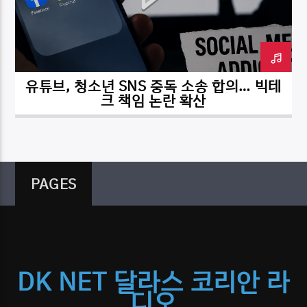
유튜브, 청소년 SNS 중독 소송 합의… 빅테
DK NET Radio.co
크 책임 논란 확산
PAGES
DK NET 달라스 코리안 라
디오