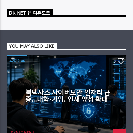
DK NET 앱 다운로드
YOU MAY ALSO LIKE
로컬 뉴스
0
북텍사스 사이버보안 일자리 급
증…대학·기업, 인재 양성 확대
DKNET NEWS