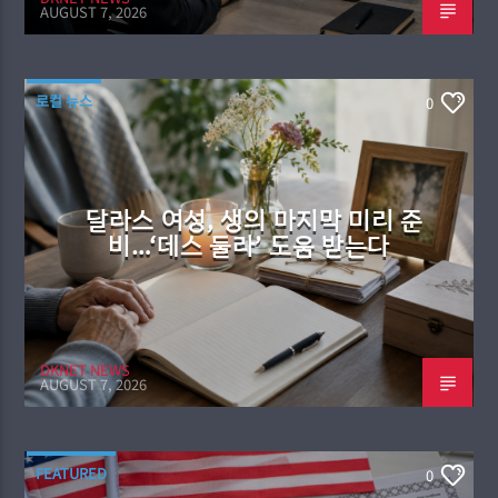
AUGUST 7, 2026
로컬 뉴스
0
달라스 여성, 생의 마지막 미리 준
비…‘데스 둘라’ 도움 받는다
DKNET NEWS
AUGUST 7, 2026
FEATURED
0