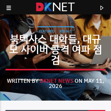
FEATURED
로컬 뉴스
북텍사스 대학들, 대규
모 사이버 공격 여파 점
검
WRITTEN BY
DKNET NEWS
ON MAY 11,
2026
CURRENT TRACK
TITLE
ARTIST