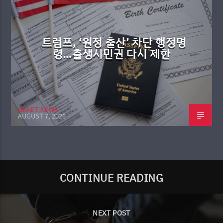
트럼프, ‘원정 출산’ 차단 행정명
령…출생시민권 다시 제한
DKNET NEWS
AUGUST 7, 2026
CONTINUE READING
NEXT POST