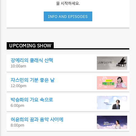
을 시작하세요.
INFO AND EPISODES
UPCOMING SHOW
강예리의 클래식 산책
10:00
am
쟈스민의 기분 좋은 날
12:00
pm
박승화의 가요 속으로
6:00
pm
허윤희의 꿈과 음악 사이에
8:00
pm