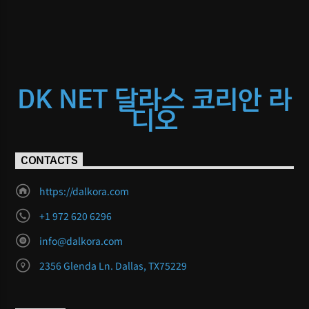
DK NET 달라스 코리안 라
디오
CONTACTS
https://dalkora.com
+1 972 620 6296
info@dalkora.com
2356 Glenda Ln. Dallas, TX75229