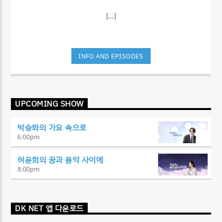
[...]
INFO AND EPISODES
UPCOMING SHOW
박승화의 가요 속으로
6:00
pm
허윤희의 꿈과 음악 사이에
8:00
pm
DK NET 앱 다운로드