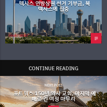
텍사스 연방상원 선거 기부금, 북
텍사스에 집중
DKNET NEWS
AUGUST 7, 2026
CONTINUE READING
NEXT POST
포트워스 150년 역사 교회, 마지막 예
배로 긴 여정 마무리