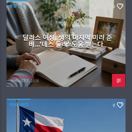
로컬 뉴스
0
달라스 여성, 생의 마지막 미리 준
비…‘데스 둘라’ 도움 받는다
DKNET NEWS
AUGUST 7, 2026
FEATURED
0