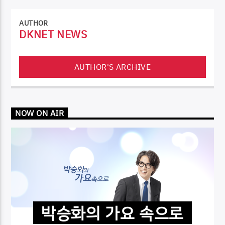
AUTHOR
DKNET NEWS
AUTHOR'S ARCHIVE
NOW ON AIR
박승화의 가요 속으로