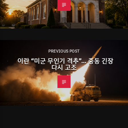
PREVIOUS POST
이란 “미군 무인기 격추”… 중동 긴장
다시 고조