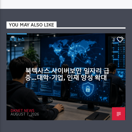
YOU MAY ALSO LIKE
로컬 뉴스
0
북텍사스 사이버보안 일자리 급
증…대학·기업, 인재 양성 확대
DKNET NEWS
AUGUST 7, 2026