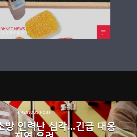
DKNET NEWS
AUGUST 6, 2026
PREVIOUS POST
소방 인력난 심각…긴급 대응
지연 우려