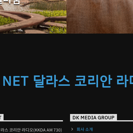
 NET 달라스 코리안 
T
DK MEDIA GROUP
회사 소개
달라스 코리안 라디오(KKDA AM 730)