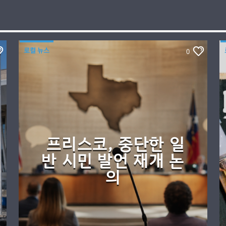
로컬 뉴스
0
프리스코, 중단한 일
반 시민 발언 재개 논
의