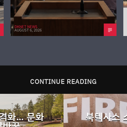
DKNET NEWS
AUGUST 6, 2026
CONTINUE READING
격화… 문화
북텍사스 
탈바꿈