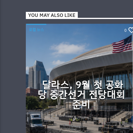
YOU MAY ALSO LIKE
로컬 뉴스
0
달라스, 9월 첫 공화
당 중간선거 전당대회
준비