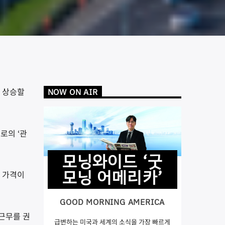
이 상승할
NOW ON AIR
로의 ‘관
모닝와이드 ‘굿
모닝 어메리카’
록 가격이
GOOD MORNING AMERICA
근무를 권
급변하는 미국과 세계의 소식을 가장 빠르게