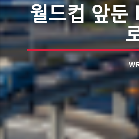
월드컵 앞둔 
WR