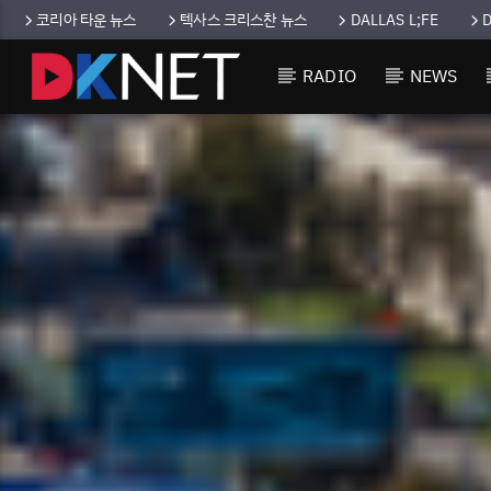
코리아 타운 뉴스
텍사스 크리스찬 뉴스
DALLAS L;FE
RADIO
NEWS
CURRENT TRACK
TITLE
ARTIST