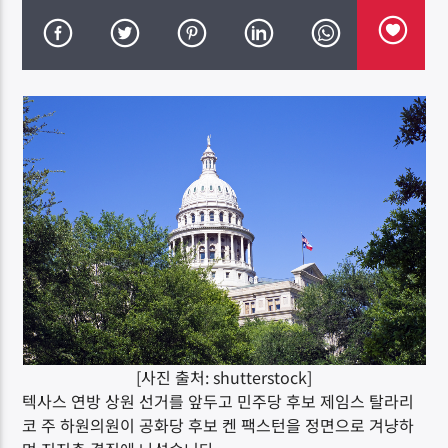
DK NET Radio.co
[사진 출처: shutterstock]
텍사스 연방 상원 선거를 앞두고 민주당 후보 제임스 탈라리
코 주 하원의원이 공화당 후보 켄 팩스턴을 정면으로 겨냥하