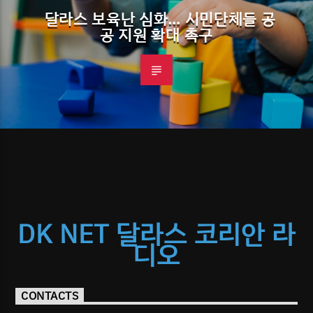
달라스 보육난 심화… 시민단체들 공
공 지원 확대 촉구
DK NET 달라스 코리안 라
디오
CONTACTS