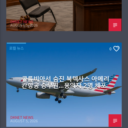
DKNET NEWS
AUGUST 5, 2026
로컬 뉴스
0
콜롬비아서 숨진 북텍사스 아메리
칸항공 승무원…용의자 2명 체포
DKNET NEWS
AUGUST 5, 2026