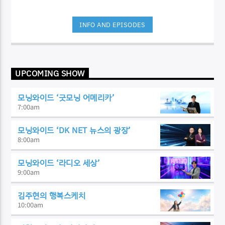
INFO AND EPISODES
UPCOMING SHOW
모닝와이드 ‘굿모닝 어메리카’
7:00
am
모닝와이드 ‘DK NET 뉴스의 광장’
8:00
am
모닝와이드 ‘라디오 세상’
9:00
am
김주현의 행복스케치
10:00
am