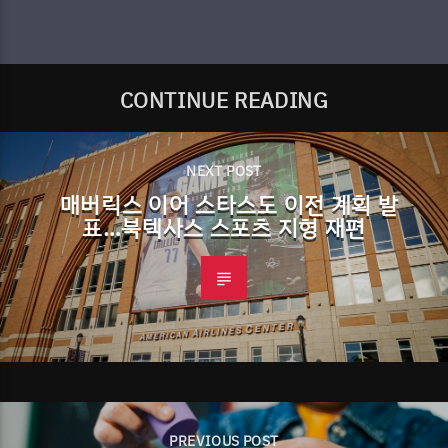
CONTINUE READING
NEXT POST
매버릭스 이어 스타스도 이전 계획 발
표…북텍사스 스포츠 지형 재편
PREVIOUS POST