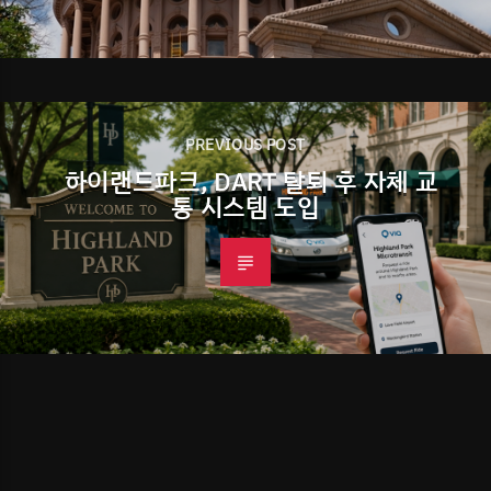
PREVIOUS POST
하이랜드파크, DART 탈퇴 후 자체 교
통 시스템 도입