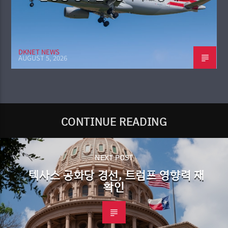
DKNET NEWS
AUGUST 5, 2026
CONTINUE READING
NEXT POST
텍사스 공화당 경선, 트럼프 영향력 재
확인