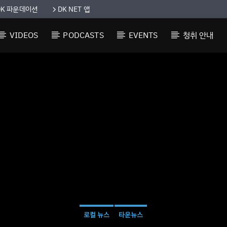
DK 파운데이션
DK NET 앱
VIDEOS
PODCASTS
EVENTS
청취 안내
로컬 뉴스
타운뉴스