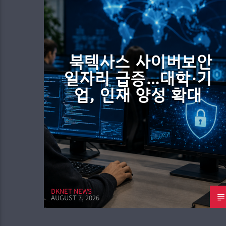
북텍사스 사이버보안
일자리 급증…대학·기
업, 인재 양성 확대
DKNET NEWS
AUGUST 7, 2026