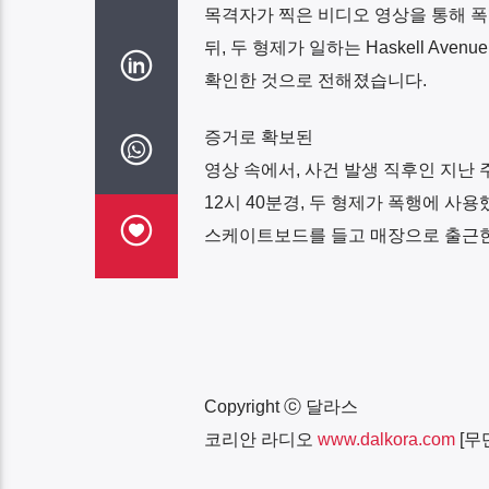
목격자가 찍은 비디오 영상을 통해 폭
뒤
,
두 형제가 일하는
Haskell Avenue
확인한 것으로 전해졌습니다
.
증거로 확보된
영상 속에서
,
사건 발생 직후인 지난 
12
시
40
분경
,
두 형제가 폭행에 사용
스케이트보드를 들고 매장으로 출근한
Copyright
ⓒ 달라스
코리안 라디오
www.dalkora.com
[
무