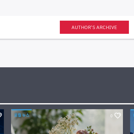
AUTHOR'S ARCHIVE
로컬 뉴스
0