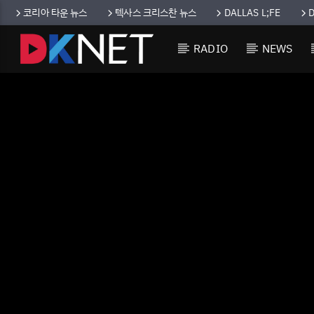
코리아 타운 뉴스
텍사스 크리스찬 뉴스
DALLAS L;FE
RADIO
NEWS
CURRENT TRACK
TITLE
ARTIST