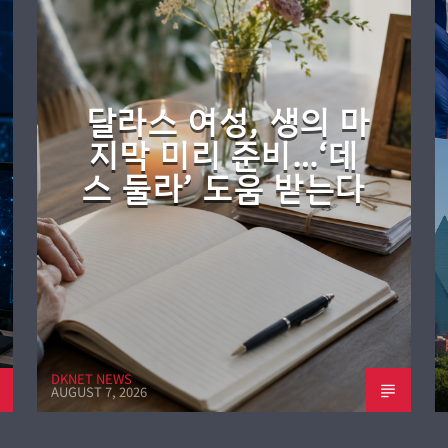
달라스 여성, 생의 마
지막 미리 준비…‘데
스 둘라’ 도움 받는다
DKNET NEWS
AUGUST 7, 2026