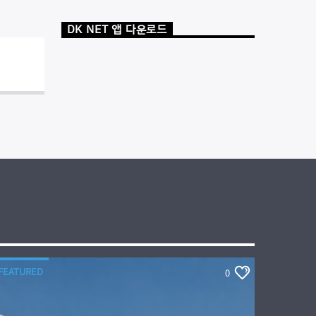
DK NET 앱 다운로드
FEATURED
0