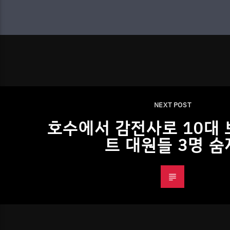
NEXT POST
호수에서 감전사로 10대
트 대원들 3명 숨