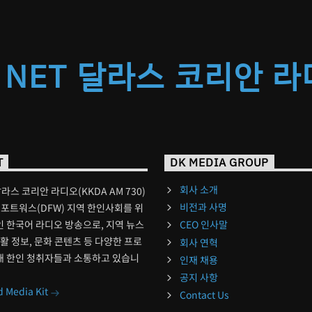
 NET 달라스 코리안 
T
DK MEDIA GROUP
회사 소개
달라스 코리안 라디오(KKDA AM 730)
비전과 사명
포트워스(DFW) 지역 한인사회를 위
 한국어 라디오 방송으로, 지역 뉴스
CEO 인사말
생활 정보, 문화 콘텐츠 등 다양한 프로
회사 연혁
해 한인 청취자들과 소통하고 있습니
인재 채용
공지 사항
 Media Kit
Contact Us