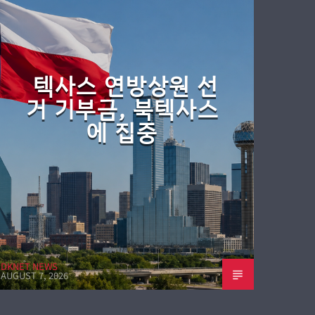
텍사스 연방상원 선
거 기부금, 북텍사스
에 집중
DKNET NEWS
AUGUST 7, 2026