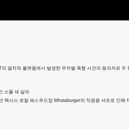
T
의 열차와 플랫폼에서 발생한 무차별 폭행 사건의 용의자로 두 
인 스물 세 살의
있던 텍사스 로컬 패스푸드점
Whataburger
의 직원용 셔츠로 인해