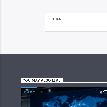
AUTHOR
YOU MAY ALSO LIKE
로컬 뉴스
0