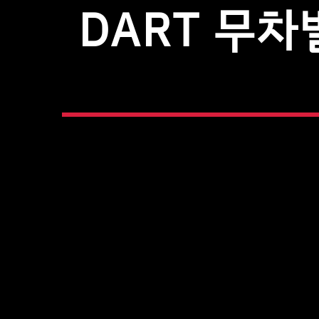
DART 무차