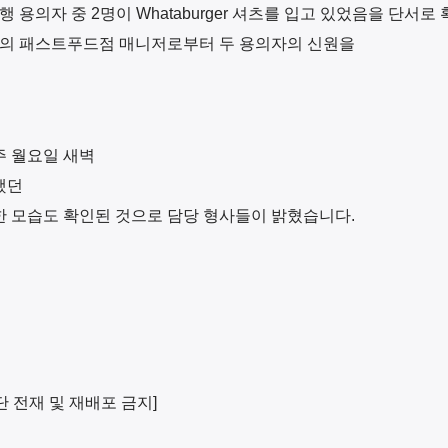
행 용의자 중
2
명이
Whataburger
셔츠를 입고 있었음을 단서로 
의 패스트푸드점 매니저로부터 두 용의자의 신원을
주 월요일 새벽
했던
 모습도 확인된 것으로 담당 형사들이 밝혔습니다
.
단 전재 및 재배포 금지
]