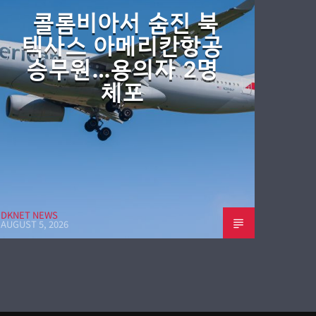
콜롬비아서 숨진 북
텍사스 아메리칸항공
승무원…용의자 2명
체포
DKNET NEWS
AUGUST 5, 2026