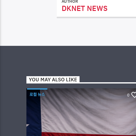
AUTHOR
DKNET NEWS
YOU MAY ALSO LIKE
로컬 뉴스
0