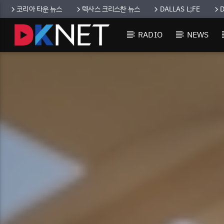
코리아 타운 뉴스
텍사스 크리스찬 뉴스
DALLAS L;FE
RADIO
NEWS
CURRENT TRACK
TITLE
ARTIST