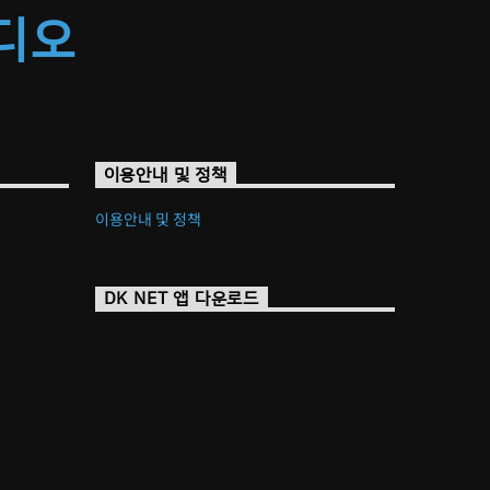
라디오
이용안내 및 정책
이용안내 및 정책
DK NET 앱 다운로드