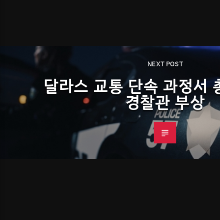
NEXT POST
달라스 교통 단속 과정서 
경찰관 부상