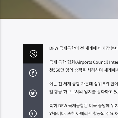
DFW
국제공항이 전 세계에서 가장 붐
국제 공항 협회
(Airports Council Inte
천
560
만 명의 승객을 처리하며 세계에
이는 전 세계 공항 가운데 상위
5
위 안
벌 항공 허브로서의 입지를 강화하고 
특히
DFW
국제공항은 미국 중앙에 위치
있습니다
.
또한 아메리칸 항공의 주요 