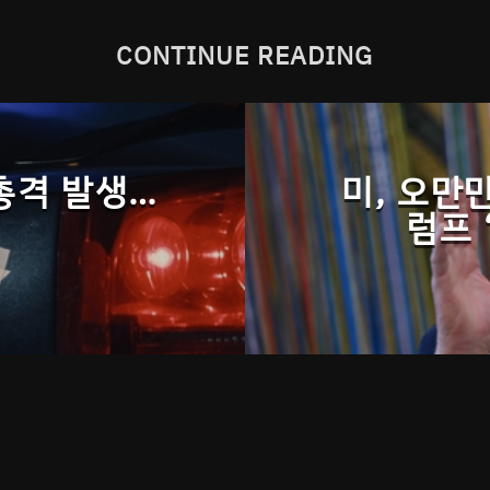
CONTINUE READING
총격 발생…
미, 오만
럼프 