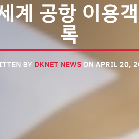
 세계 공항 이용객
록
ITTEN BY
DKNET NEWS
ON APRIL 20, 