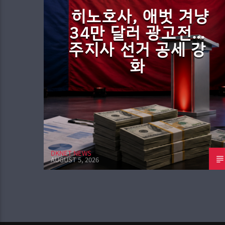
히노호사, 애벗 겨냥
34만 달러 광고전…
주지사 선거 공세 강
화
DKNET NEWS
AUGUST 5, 2026