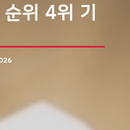
 순위 4위 기
2026