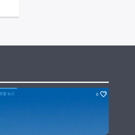
로컬 뉴스
0