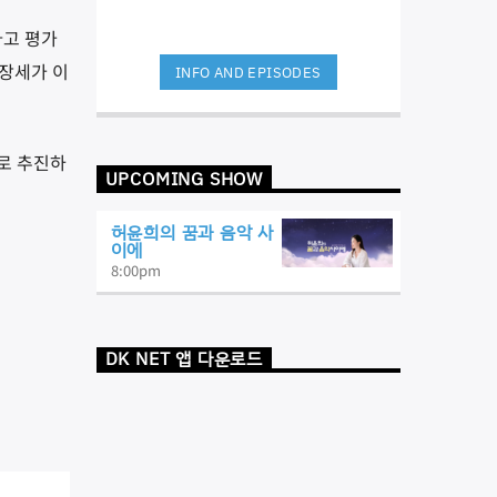
다고 평가
장세가 이
INFO AND EPISODES
로 추진하
UPCOMING SHOW
허윤희의 꿈과 음악 사
이에
8:00
pm
DK NET 앱 다운로드