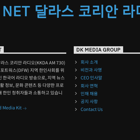
 NET 달라스 코리안 
T
DK MEDIA GROUP
회사 소개
달라스 코리안 라디오(KKDA AM 730)
비전과 사명
포트워스(DFW) 지역 한인사회를 위
 한국어 라디오 방송으로, 지역 뉴스
CEO 인사말
생활 정보, 문화 콘텐츠 등 다양한 프로
회사 연혁
해 한인 청취자들과 소통하고 있습니
인재 채용
공지 사항
 Media Kit
Contact Us