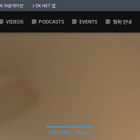
DK 파운데이션
DK NET 앱
VIDEOS
PODCASTS
EVENTS
청취 안내
FEATURED
로컬 뉴스