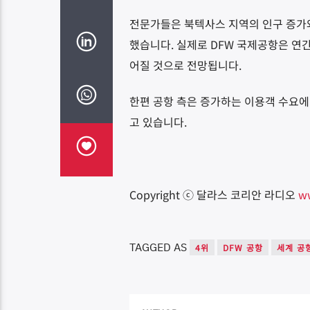
전문가들은 북텍사스 지역의 인구 증가
했습니다
.
실제로
DFW
국제공항은 연간
어질 것으로 전망됩니다
.
한편 공항 측은 증가하는 이용객 수요에
고 있습니다
.
Copyright ⓒ 달라스 코리안 라디오
w
TAGGED AS
4위
DFW 공항
세계 공