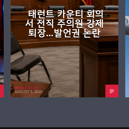
태런트 카운티 회의
서 전직 주의원 강제
퇴장…발언권 논란
DKNET NEWS
AUGUST 5, 2026