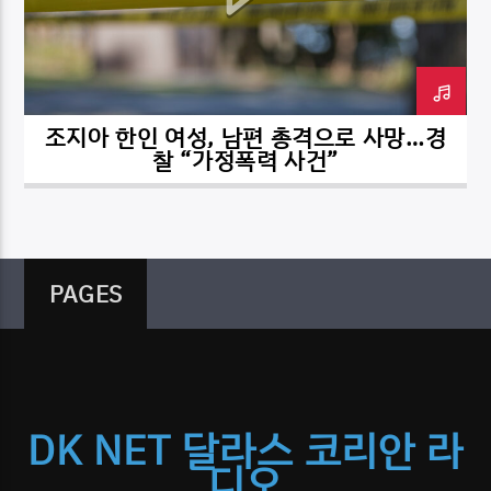
조지아 한인 여성, 남편 총격으로 사망…경
DK NET Radio.co
찰 “가정폭력 사건”
PAGES
DK NET 달라스 코리안 라
디오