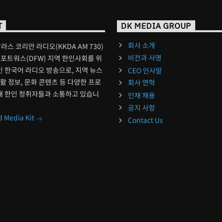
T
DK MEDIA GROUP
회사 소개
달라스 코리안 라디오(KKDA AM 730)
비전과 사명
포트워스(DFW) 지역 한인사회를 위
 한국어 라디오 방송으로, 지역 뉴스
CEO 인사말
생활 정보, 문화 콘텐츠 등 다양한 프로
회사 연혁
해 한인 청취자들과 소통하고 있습니
인재 채용
공지 사항
 Media Kit
Contact Us