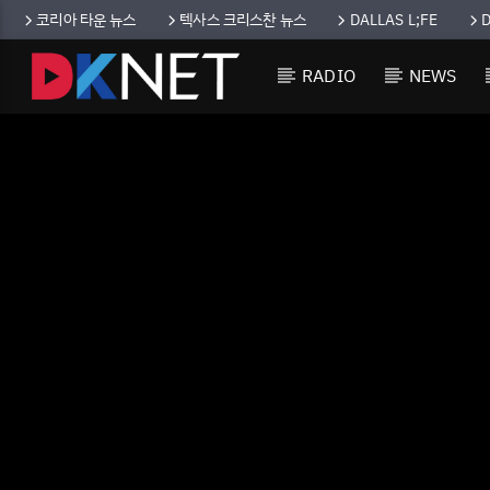
코리아 타운 뉴스
텍사스 크리스찬 뉴스
DALLAS L;FE
RADIO
NEWS
CURRENT TRACK
TITLE
ARTIST