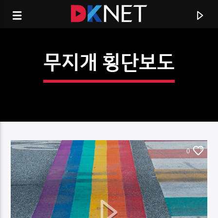
무지개 횡단보도
0
CURRENT TRACK
TITLE
ARTIST