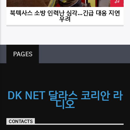
북텍사스 소방 인력난 심각…긴급 대응 지연
우려
PAGES
DK NET 달라스 코리안 라
디오
CONTACTS