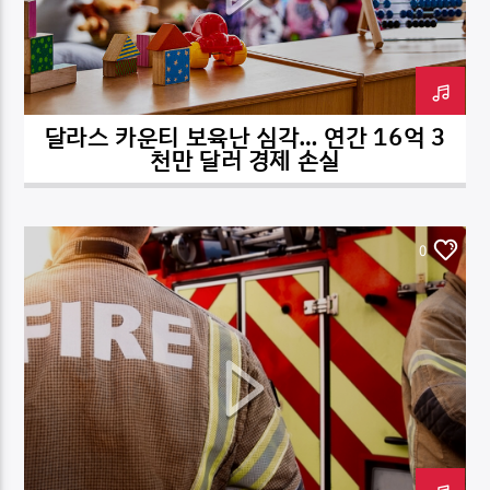
달라스 카운티 보육난 심각… 연간 16억 3
DK NET Radio.co
천만 달러 경제 손실
0