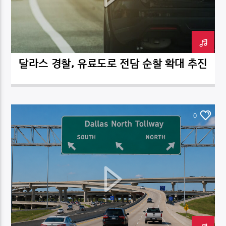
달라스 경찰, 유료도로 전담 순찰 확대 추진
DK NET Radio.co
0