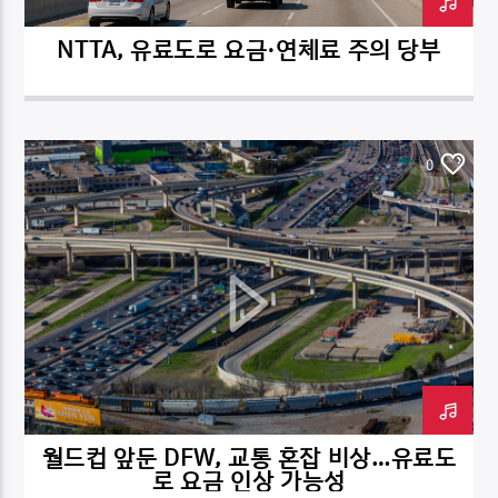
NTTA, 유료도로 요금·연체료 주의 당부
0
월드컵 앞둔 DFW, 교통 혼잡 비상…유료도
로 요금 인상 가능성