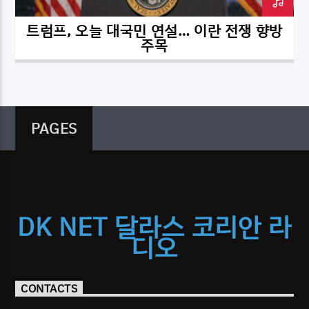
트럼프, 오늘 대국민 연설… 이란 전쟁 향방
주목
PAGES
DK NET 달라스 코리안 라
디오
CONTACTS