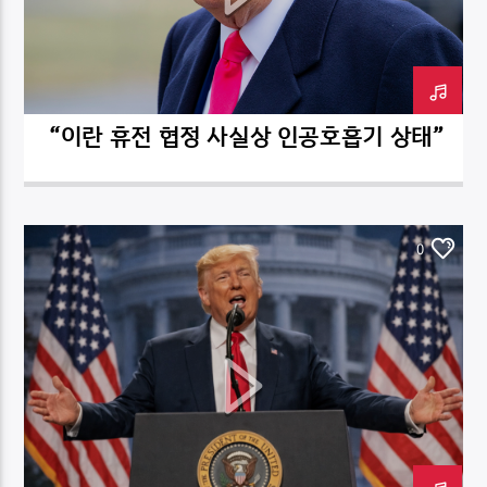
“이란 휴전 협정 사실상 인공호흡기 상태”
DK NET Radio.co
0