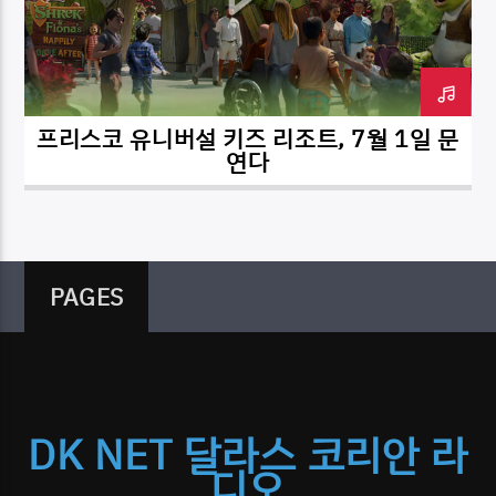
프리스코 유니버설 키즈 리조트, 7월 1일 문
DK NET Radio.co
연다
PAGES
DK NET 달라스 코리안 라
디오