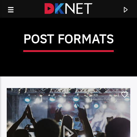
POST FORMATS
1
CURRENT TRACK
TITLE
ARTIST