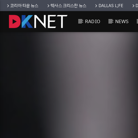
코리아 타운 뉴스
텍사스 크리스찬 뉴스
DALLAS L;FE
RADIO
NEWS
CURRENT TRACK
TITLE
ARTIST