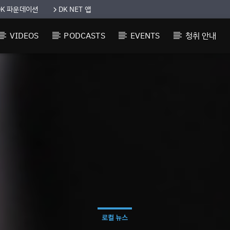
DK 파운데이션
DK NET 앱
VIDEOS
PODCASTS
EVENTS
청취 안내
로컬 뉴스