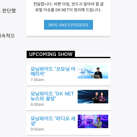
전달합니다. 바쁜 아침, 반드시 알아야 할 글
고 판단했
로벌 이슈를 DK NET이 정리해 드립니다.
INFO AND EPISODES
지속적으
UPCOMING SHOW
모닝와이드 ‘굿모닝 어
메리카’
7:00
am
모닝와이드 ‘DK NET
뉴스의 광장’
8:00
am
모닝와이드 ‘라디오 세
상’
9:00
am