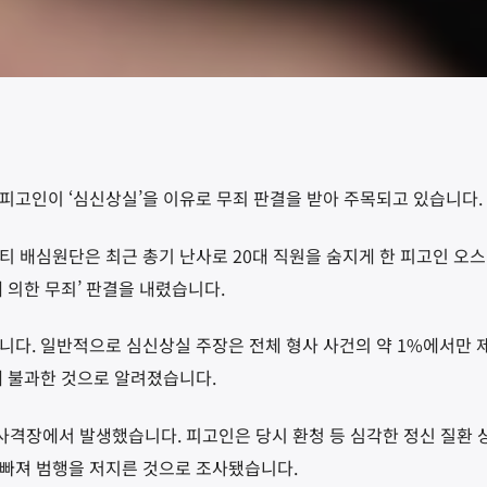
피고인이 ‘심신상실’을 이유로 무죄 판결을 받아 주목되고 있습니다
.
티 배심원단은 최근 총기 난사로
20
대 직원을 숨지게 한 피고인 오스
 의한 무죄’ 판결을 내렸습니다
.
됩니다
.
일반적으로 심신상실 주장은 전체 형사 사건의 약
1%
에서만 
에 불과한 것으로 알려졌습니다
.
 사격장에서 발생했습니다
.
피고인은 당시 환청 등 심각한 정신 질환
 빠져 범행을 저지른 것으로 조사됐습니다
.