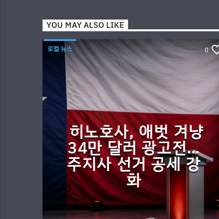
YOU MAY ALSO LIKE
로컬 뉴스
0
히노호사, 애벗 겨냥
34만 달러 광고전…
주지사 선거 공세 강
화