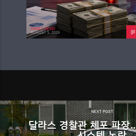
DKNET NEWS
AUGUST 5, 2026
NEXT POST
달라스 경찰관 체포 파장
시스템 논란