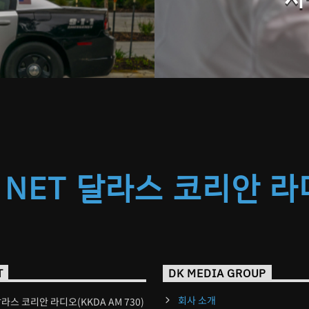
 NET 달라스 코리안 
T
DK MEDIA GROUP
회사 소개
달라스 코리안 라디오(KKDA AM 730)