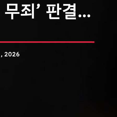
 무죄’ 판결…
, 2026