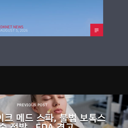
DKNET NEWS
AUGUST 5, 2026
PREVIOUS POST
크 메드 스파, 불법 보톡스
술 적발…FDA 경고