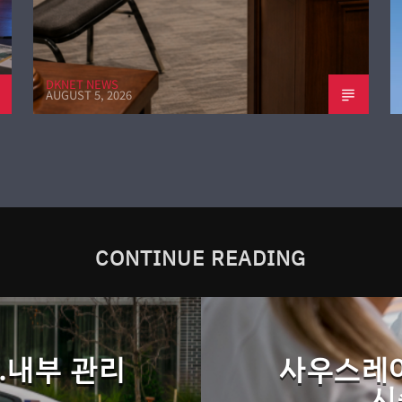
DKNET NEWS
AUGUST 5, 2026
CONTINUE READING
…내부 관리
사우스레이
시