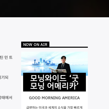
NOW ON AIR
틴 민 트
모닝와이드 ‘굿
제기되
모닝 어메리카’
 상태에서
GOOD MORNING AMERICA
급변하는 미국과 세계의 소식을 가장 빠르게