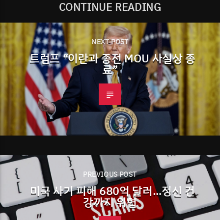
CONTINUE READING
NEXT POST
트럼프 “이란과 종전 MOU 사실상 종
료”
PREVIOUS POST
미국 사기 피해 680억 달러…정신 건
강까지 위협