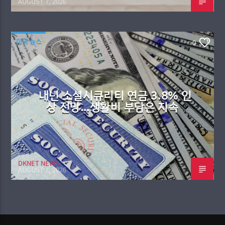
AUGUST 7, 2026
미국 뉴스
0
내년 소셜시큐리티 연금 3.8% 인
상 전망…생활비 부담은 지속
DKNET NEWS
AUGUST 7, 2026