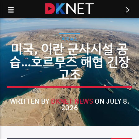
미국 뉴스
미국, 이란 군사시설 공
습…호르무즈 해협 긴장
고조
WRITTEN BY
DKNET NEWS
ON JULY 8,
2026
CURRENT TRACK
TITLE
ARTIST