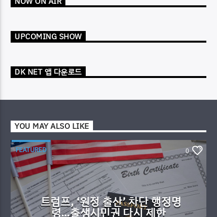
NOW ON AIR
UPCOMING SHOW
DK NET 앱 다운로드
YOU MAY ALSO LIKE
FEATURED
0
트럼프, ‘원정 출산’ 차단 행정명
령…출생시민권 다시 제한