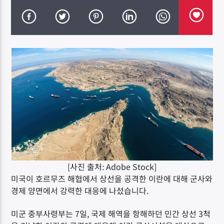
DK NET Radio.co
[사진 출처: Adobe Stock]
미국이 호르무즈 해협에서 상선을 공격한 이란에 대해 군사와
경제 양면에서 강력한 대응에 나섰습니다.
미군 중부사령부는 7일, 국제 해역을 항해하던 민간 상선 3척