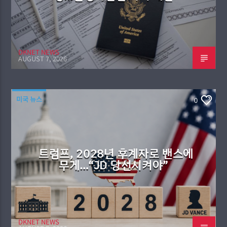
DKNET NEWS
AUGUST 7, 2026
미국 뉴스
0
트럼프, 2028년 후계자로 밴스에
무게…“JD 당선시켜야”
DKNET NEWS