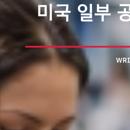
미국 일부 
WRI