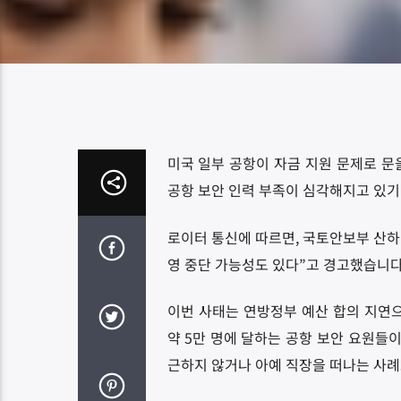
미국 일부 공항이 자금 지원 문제로 문
공항 보안 인력 부족이 심각해지고 있기
로이터 통신에 따르면, 국토안보부 산하 
영 중단 가능성도 있다”고 경고했습니다
이번 사태는 연방정부 예산 합의 지연으
약 5만 명에 달하는 공항 보안 요원들이
근하지 않거나 아예 직장을 떠나는 사례