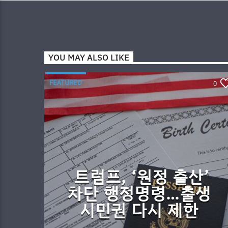
YOU MAY ALSO LIKE
FEATURED
0
트럼프, ‘원정 출산’
차단 행정명령…출생
시민권 다시 제한