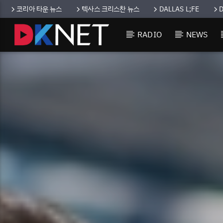
코리아 타운 뉴스
텍사스 크리스찬 뉴스
DALLAS L;FE
RADIO
NEWS
CURRENT TRACK
TITLE
ARTIST