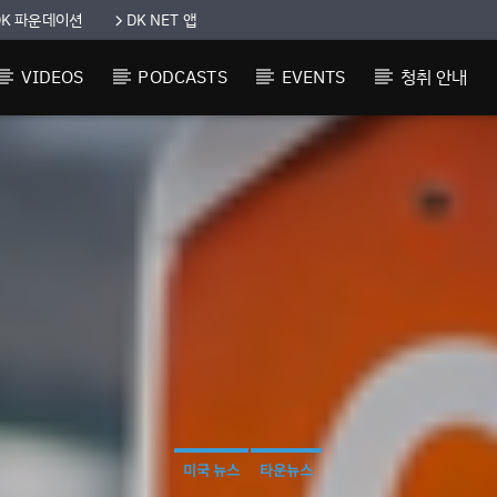
DK 파운데이션
DK NET 앱
VIDEOS
PODCASTS
EVENTS
청취 안내
미국 뉴스
타운뉴스