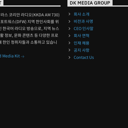
T
DK MEDIA GROUP
회사 소개
달라스 코리안 라디오(KKDA AM 730)
비전과 사명
포트워스(DFW) 지역 한인사회를 위
 한국어 라디오 방송으로, 지역 뉴스
CEO 인사말
생활 정보, 문화 콘텐츠 등 다양한 프로
회사 연혁
해 한인 청취자들과 소통하고 있습니
인재 채용
공지 사항
 Media Kit
Contact Us