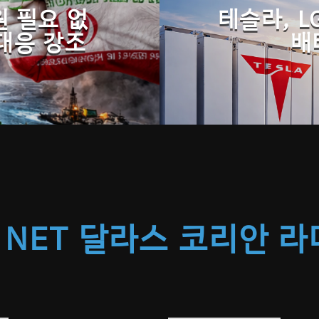
원 필요 없
테슬라, 
 대응 강조
배
 NET 달라스 코리안 