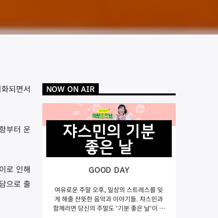
장기화되면서
NOW ON AIR
쟈스민의 기분
공항부터 운
좋은 날
 이로 인해
GOOD DAY
부담으로 출
여유로운 주말 오후, 일상의 스트레스를 잊
게 해줄 산뜻한 음악과 이야기들. 쟈스민과
함께라면 당신의 주말도 '기분 좋은 날'이 됩
니다.