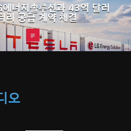
LG에너지솔루션과 43억 달러
터리 공급 계약 체결
라디오