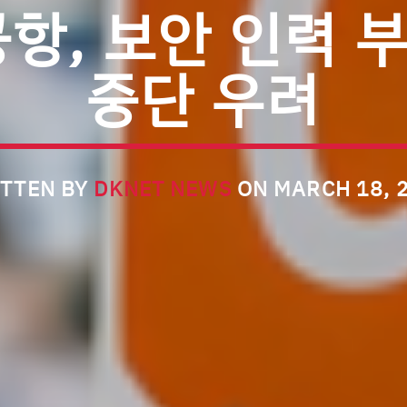
공항, 보안 인력 
중단 우려
TTEN BY
DKNET NEWS
ON MARCH 18, 