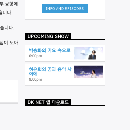
일부 공항에
INFO AND EPISODES
습니다.
있습니다.
UPCOMING SHOW
관심이 모아
박승화의 가요 속으로
6:00
pm
허윤희의 꿈과 음악 사
이에
8:00
pm
DK NET 앱 다운로드