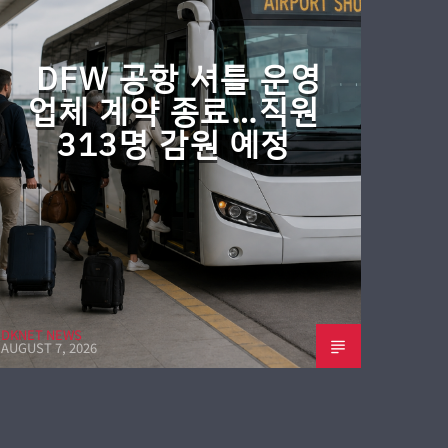
DFW 공항 셔틀 운영
업체 계약 종료…직원
313명 감원 예정
DKNET NEWS
AUGUST 7, 2026