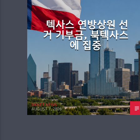
텍사스 연방상원 선
거 기부금, 북텍사스
에 집중
DKNET NEWS
AUGUST 7, 2026