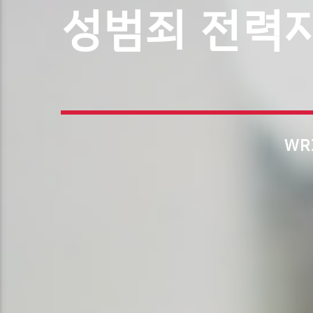
성범죄 전력자
WR