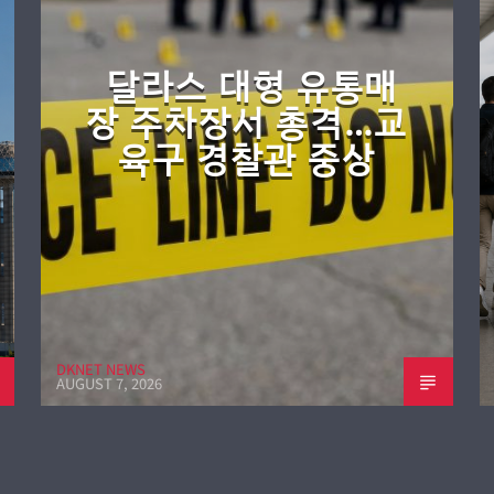
달라스 대형 유통매
장 주차장서 총격…교
육구 경찰관 중상
DKNET NEWS
AUGUST 7, 2026