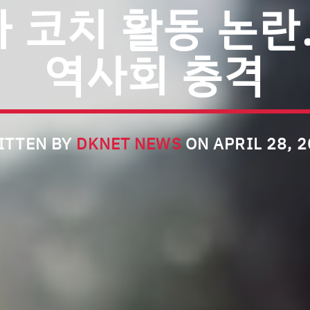
 코치 활동 논
역사회 충격
ITTEN BY
DKNET NEWS
ON APRIL 28, 