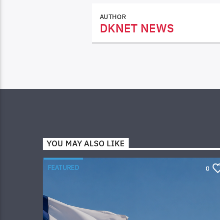
AUTHOR
DKNET NEWS
YOU MAY ALSO LIKE
FEATURED
0