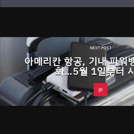
NEXT POST
아메리칸 항공, 기내 파워
화…5월 1일부터 