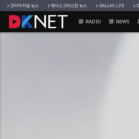
코리아 타운 뉴스
텍사스 크리스찬 뉴스
DALLAS L;FE
RADIO
NEWS
CURRENT TRACK
TITLE
ARTIST