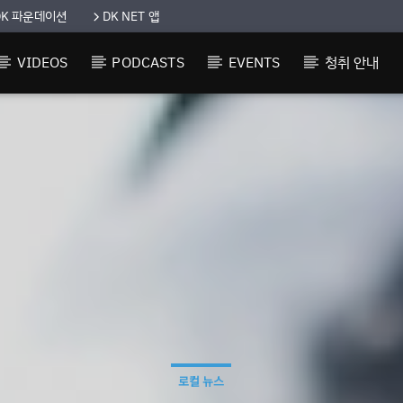
DK 파운데이션
DK NET 앱
VIDEOS
PODCASTS
EVENTS
청취 안내
로컬 뉴스