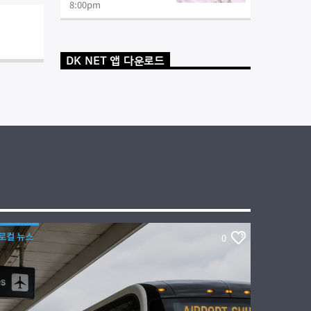
8:00
pm
DK NET 앱 다운로드
로컬 뉴스
0