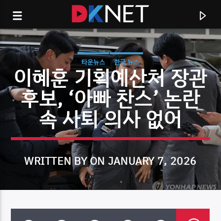
타운뉴스
한국 뉴스
이혜훈 기획예산처 장관
후보, ‘아빠 찬스’ 논란
속 사퇴 의사 없어
WRITTEN BY ON JANUARY 7, 2026
CURRENT TRACK
TITLE
ARTIST