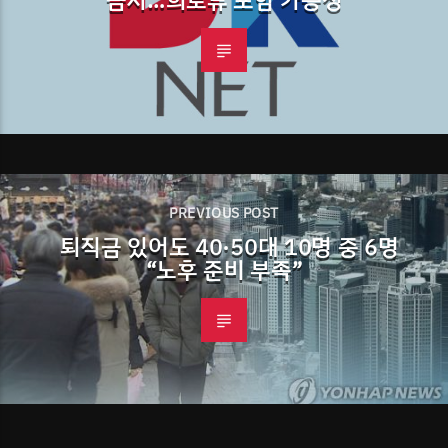
금지…희토류 포함 가능성
PREVIOUS POST
퇴직금 있어도 40·50대 10명 중 6명
“노후 준비 부족”