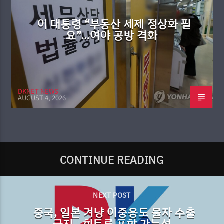
이 대통령 “부동산 세제 정상화 필
요”…여야 공방 격화
DKNET NEWS
AUGUST 4, 2026
CONTINUE READING
NEXT POST
중국, 일본 겨냥 이중용도 물자 수출