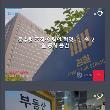
한국 뉴스
0
중수청 조직·인력안 확정…10월 2
일 공식 출범
DKNET NEWS
AUGUST 4, 2026
한국 뉴스
0