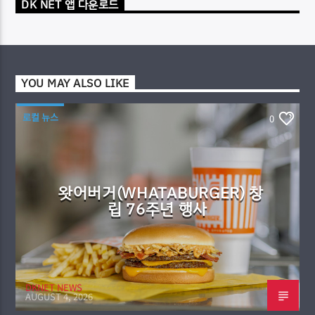
DK NET 앱 다운로드
YOU MAY ALSO LIKE
로컬 뉴스
0
왓어버거(WHATABURGER) 창
립 76주년 행사
DKNET NEWS
AUGUST 4, 2026