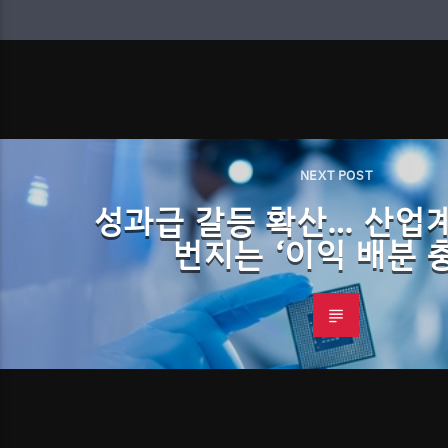
NEXT POST
성과급 갈등 확산… 산업
번지는 ‘이익 배분 