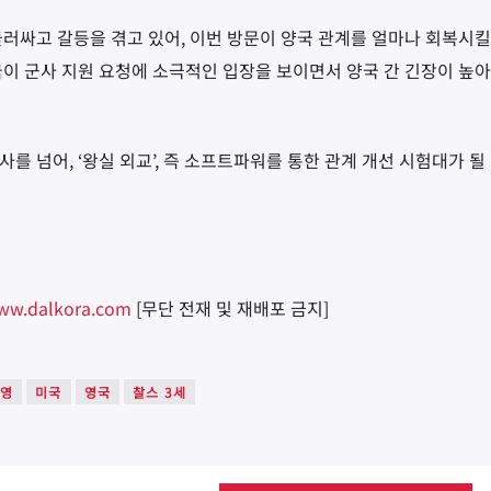
둘러싸고 갈등을 겪고 있어, 이번 방문이 양국 관계를 얼마나 회복시킬
국이 군사 지원 요청에 소극적인 입장을 보이면서 양국 간 긴장이 높
를 넘어, ‘왕실 외교’, 즉 소프트파워를 통한 관계 개선 시험대가 될
ww.dalkora.com
[무단 전재 및 재배포 금지]
·영
미국
영국
찰스 3세