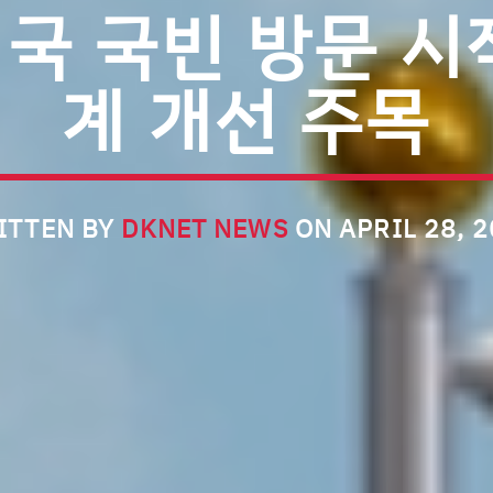
미국 국빈 방문 시
계 개선 주목
ITTEN BY
DKNET NEWS
ON APRIL 28, 