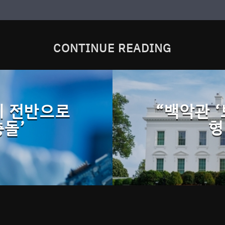
CONTINUE READING
계 전반으로
“백악관 
충돌’
형