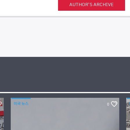
AUTHOR'S ARCHIVE
미국 뉴스
0