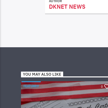
AUTHOR
DKNET NEWS
YOU MAY ALSO LIKE
FEATURED
0