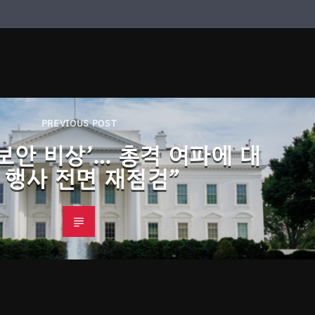
PREVIOUS POST
‘보안 비상’… 총격 여파에 대
 행사 전면 재점검”