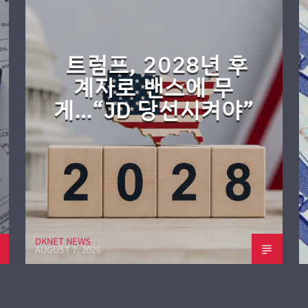
트럼프, 2028년 후
계자로 밴스에 무
게…“JD 당선시켜야”
DKNET NEWS
AUGUST 7, 2026