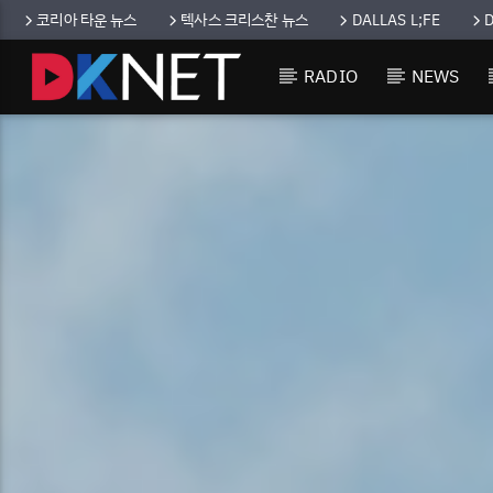
코리아 타운 뉴스
텍사스 크리스찬 뉴스
DALLAS L;FE
RADIO
NEWS
CURRENT TRACK
TITLE
ARTIST