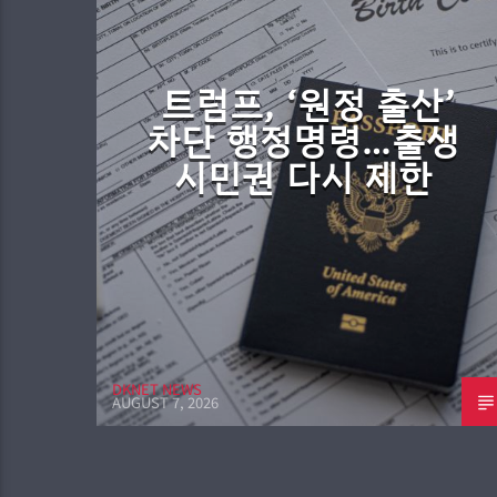
트럼프, ‘원정 출산’
차단 행정명령…출생
시민권 다시 제한
DKNET NEWS
AUGUST 7, 2026