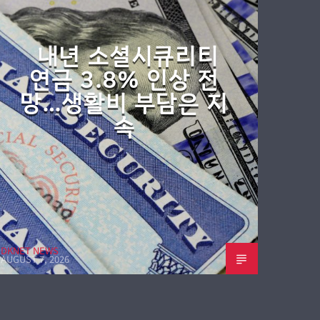
내년 소셜시큐리티
연금 3.8% 인상 전
망…생활비 부담은 지
속
DKNET NEWS
AUGUST 7, 2026