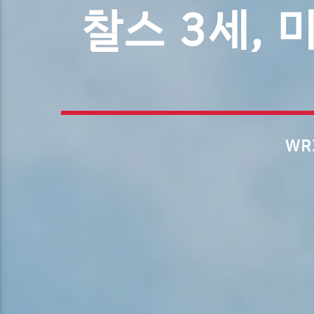
찰스 3세, 
WR