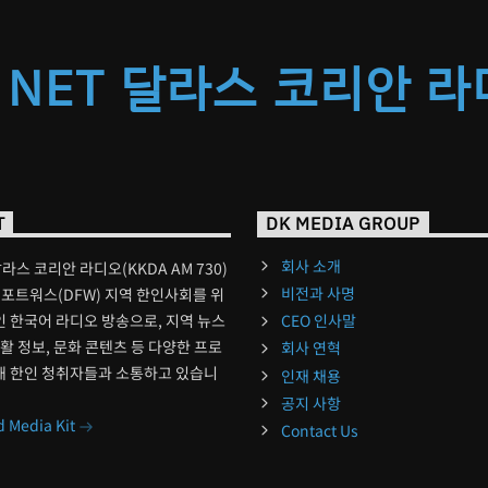
 NET 달라스 코리안 
T
DK MEDIA GROUP
회사 소개
달라스 코리안 라디오(KKDA AM 730)
비전과 사명
포트워스(DFW) 지역 한인사회를 위
 한국어 라디오 방송으로, 지역 뉴스
CEO 인사말
생활 정보, 문화 콘텐츠 등 다양한 프로
회사 연혁
해 한인 청취자들과 소통하고 있습니
인재 채용
공지 사항
 Media Kit
Contact Us