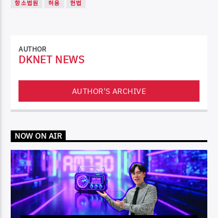
항소법원
허용
헌법
AUTHOR
DKNET NEWS
AUTHOR'S ARCHIVE
NOW ON AIR