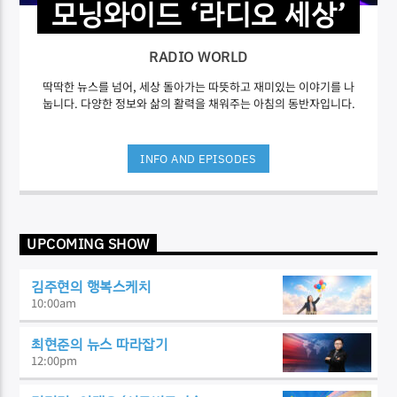
모닝와이드 ‘라디오 세상’
RADIO WORLD
딱딱한 뉴스를 넘어, 세상 돌아가는 따뜻하고 재미있는 이야기를 나
눕니다. 다양한 정보와 삶의 활력을 채워주는 아침의 동반자입니다.
INFO AND EPISODES
UPCOMING SHOW
김주현의 행복스케치
10:00
am
최현준의 뉴스 따라잡기
12:00
pm