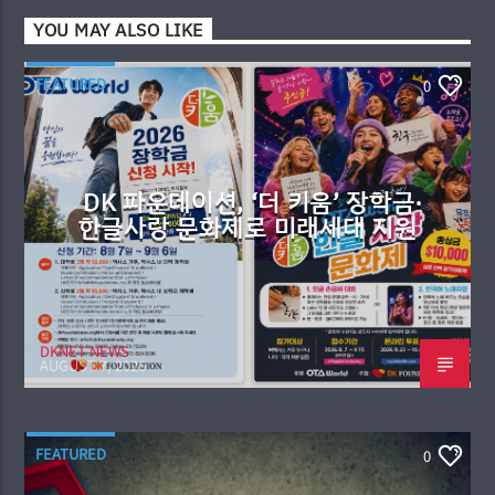
YOU MAY ALSO LIKE
FEATURED
0
DK 파운데이션, ‘더 키움’ 장학금·
한글사랑 문화제로 미래세대 지원
DKNET NEWS
AUGUST 7, 2026
FEATURED
0