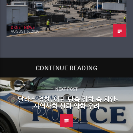
DKNET NEWS
AUGUST 6, 2026
CONTINUE READING
NEXT POST
달라스 경찰, 이민 단속 강화 속 치안·
지역사회 신뢰 약화 우려