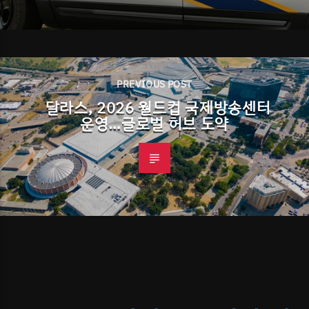
PREVIOUS POST
달라스, 2026 월드컵 국제방송센터
운영…글로벌 허브 도약