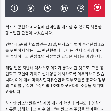
텍사스 공립학교 교실에 십계명을 게시할 수 있도록 허용한
항소법원 판결이 나왔습니다.
DK NET Radio.co
연방 제5순회 항소법원은 21일, 텍사스주 법이 수정헌법 1조
를 위반하지 않는다고 판단했습니다. 이는 앞서 십계명 게시
를 중단하라고 결정했던 지방법원 판단을 뒤집은 것입니다.
해당 법은 지난해 텍사스주 의회가 통과시킨 것으로, 모든 공
립학교 교실에 기독교 십계명을 게시하도록 의무화하고 있습
니다. 이에 대해 미국시민자유연합과 학부모들은 종교와 정부
의 분리를 규정한 수정헌법 1조에 어긋난다며 소송을 제기해
왔습니다.
하지만 항소법원은 “십계명 게시가 학생과 학부모의 양심의
자유를 침해한다고 볼 수 없다”며 원고 측 주장을 받아들이지