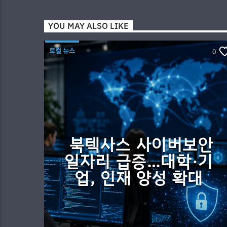
YOU MAY ALSO LIKE
로컬 뉴스
0
북텍사스 사이버보안
일자리 급증…대학·기
업, 인재 양성 확대