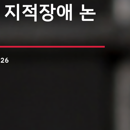
 지적장애 논
026