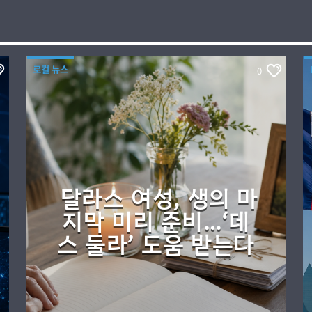
로컬 뉴스
0
달라스 여성, 생의 마
지막 미리 준비…‘데
스 둘라’ 도움 받는다