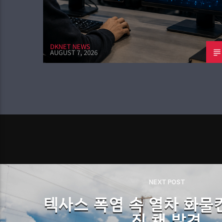
DKNET NEWS
AUGUST 7, 2026
NEXT POST
텍사스 폭염 속 열차 화물
진 채 발견