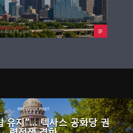
DKNET NEWS
AUGUST 7, 2026
PREVIOUS POST
립 유지”… 텍사스 공화당 권
력전쟁 격화