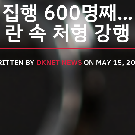
 집행 600명째…
란 속 처형 강행
ITTEN BY
DKNET NEWS
ON MAY 15, 2