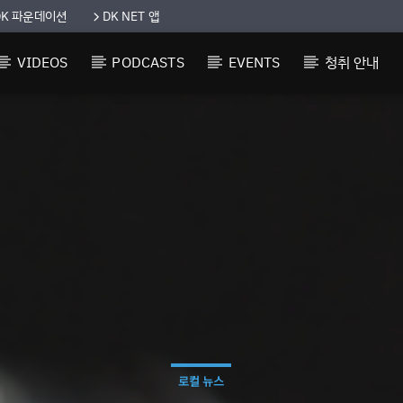
DK 파운데이션
DK NET 앱
VIDEOS
PODCASTS
EVENTS
청취 안내
로컬 뉴스