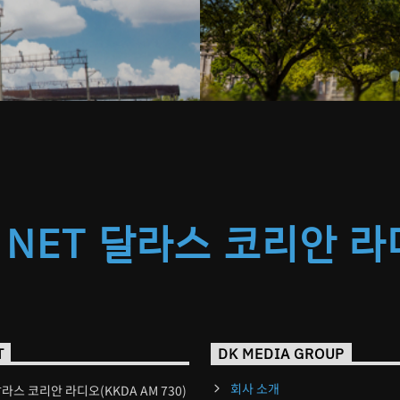
 NET 달라스 코리안 
T
DK MEDIA GROUP
회사 소개
달라스 코리안 라디오(KKDA AM 730)