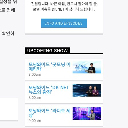
결정을 뒤
전달합니다. 바쁜 아침, 반드시 알아야 할 글
으로 전해
로벌 이슈를 DK NET이 정리해 드립니다.
INFO AND EPISODES
시 확인하
UPCOMING SHOW
모닝와이드 ‘굿모닝 어
메리카’
7:00
am
모닝와이드 ‘DK NET
뉴스의 광장’
8:00
am
모닝와이드 ‘라디오 세
상’
9:00
am