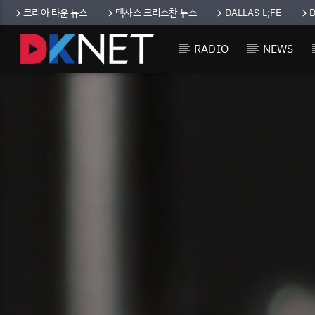
코리아 타운 뉴스
텍사스 크리스찬 뉴스
DALLAS L;FE
RADIO
NEWS
CURRENT TRACK
TITLE
ARTIST