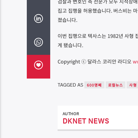
검찰과 변호인 측 전문가 모두 지적장애
집고 집행을 허용했습니다. 버스비는 마
졌습니다.
이번 집행으로 텍사스는 1982년 사형 
게 됐습니다.
Copyright ⓒ 달라스 코리안 라디오
w
TAGGED AS
600명째
로컬뉴스
사형
AUTHOR
DKNET NEWS