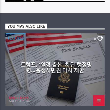
YOU MAY ALSO LIKE
FEATURED
0
트럼프, ‘원정 출산’ 차단 행정명
령…출생시민권 다시 제한
DKNET NEWS
AUGUST 7, 2026