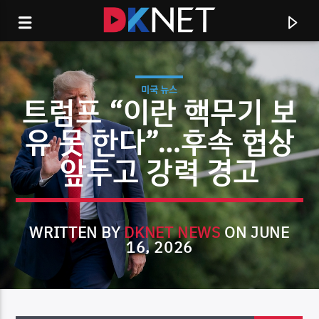
미국 뉴스
트럼프 “이란 핵무기 보
유 못 한다”…후속 협상
앞두고 강력 경고
WRITTEN BY
DKNET NEWS
ON JUNE
16, 2026
CURRENT TRACK
TITLE
ARTIST