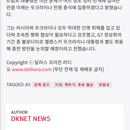
트럼프 대통령은 이란 문제가 어느 정도 정리 단계에 접어든
만큼 이제는 우크라이나 전쟁 종식에 집중하겠다고 밝혔습니
다.
그는 러시아와 우크라이나 모두 막대한 인명 피해를 입고 있
다며 조속한 평화 협상이 필요하다고 강조했고, G7 정상회의
기간 중 볼로디미르 젤렌스키 우크라이나 대통령과 별도 회동
해 종전 방안을 논의할 예정이라고 전했습니다.
Copyright ⓒ 달라스 코리안 라디
오
www.dalkora.com
[무단 전재 및 재배포 금지]
TAGGED AS
강력 경고
이란. 핵무기. 후속 협상
트럼프
AUTHOR
DKNET NEWS