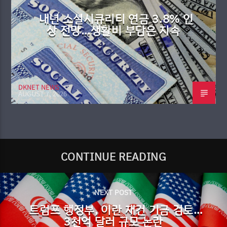
내년 소셜시큐리티 연금 3.8% 인
상 전망…생활비 부담은 지속
DKNET NEWS
AUGUST 7, 2026
CONTINUE READING
NEXT POST
트럼프 행정부, 이란 재건 기금 검토…
3천억 달러 규모 논란