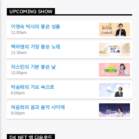
UPCOMING SHOW
이영숙 박사의 좋은 성품
11:00
am
백하영의 가장 좋은 노래
11:30
am
쟈스민의 기분 좋은 날
12:00
pm
박승화의 가요 속으로
6:00
pm
허윤희의 꿈과 음악 사이에
8:00
pm
DK NET 앱 다운로드