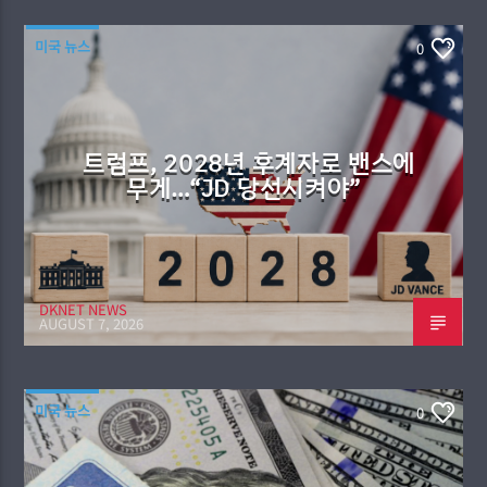
미국 뉴스
0
트럼프, 2028년 후계자로 밴스에
무게…“JD 당선시켜야”
DKNET NEWS
AUGUST 7, 2026
미국 뉴스
0