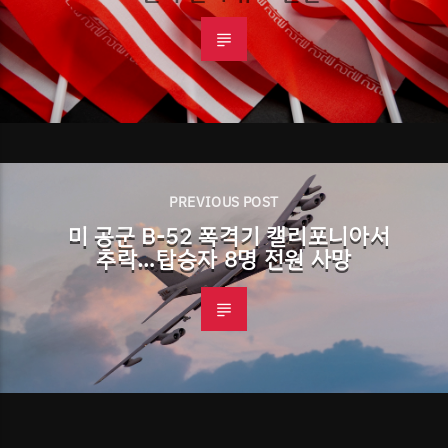
PREVIOUS POST
미 공군 B-52 폭격기 캘리포니아서
추락…탑승자 8명 전원 사망